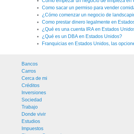
Cómo empezar un negocio de limpieza en
Como sacar un permiso para vender comi
¿Cómo comenzar un negocio de landscapi
Como prestar dinero legalmente en Estado
¿Qué es una cuenta IRA en Estados Unido
¿Qué es un DBA en Estados Unidos?
Franquicias en Estados Unidos, las opcion
Bancos
Carros
Cerca de mi
Créditos
Inversiones
Sociedad
Trabajo
Donde vivir
Estudios
Impuestos