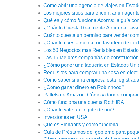
Como abrir una agencia de viajes en Esta
Los mejores sitios para encontrar un agent
Qué es y cómo funciona Acorns: la guía co
¿Cuánto Cuesta Realmente Abrir una Lava
Cuánto cuesta un permiso para vender comi
¿Cuanto cuesta montar un lavadero de co
Los 50 Negocios mas Rentables en Estado
Las 16 Mejores compañías de construcción
¿Cómo poner una taqueria en Estados Uni
Requisitos para comprar una casa en efect
Como saber si una empresa está registrad
¿Cómo ganar dinero en Robinhood?
Pallets de Amazon: Cómo y dónde comprar
Cómo funciona una cuenta Roth IRA
¿Cuanto vale un lingote de oro?
Inversiones en USA
Que es Finhabits y como funciona
Guía de Préstamos del gobierno para peq