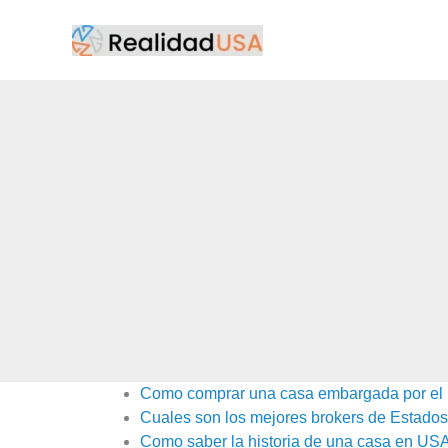
Ir
al
contenido
Como comprar una casa embargada por el
Cuales son los mejores brokers de Estado
Como saber la historia de una casa en USA