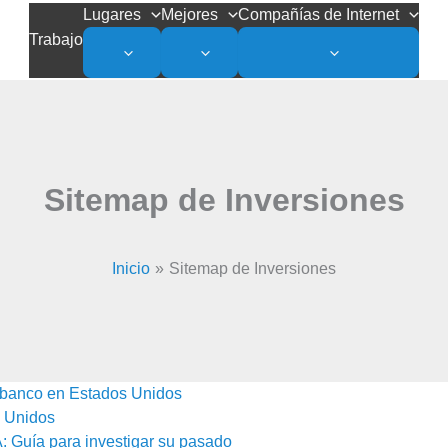
Lugares
Mejores
Compañías de Internet
Trabajo
Sitemap de Inversiones
Inicio
Sitemap de Inversiones
 banco en Estados Unidos
s Unidos
: Guía para investigar su pasado