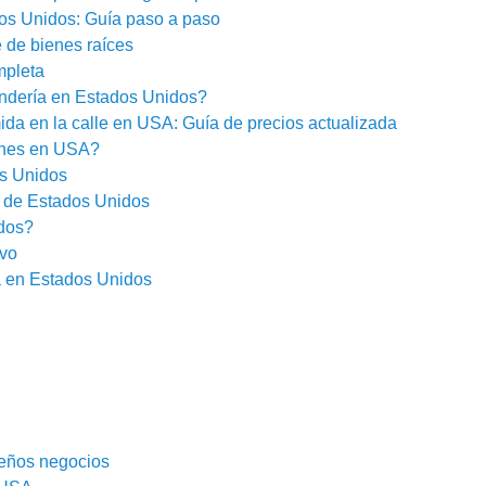
dos Unidos: Guía paso a paso
e de bienes raíces
mpleta
ndería en Estados Unidos?
da en la calle en USA: Guía de precios actualizada
ches en USA?
s Unidos
 de Estados Unidos
dos?
ivo
a en Estados Unidos
ueños negocios