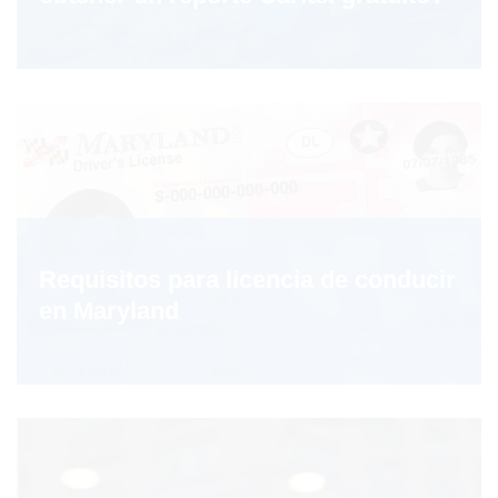
Requisitos para licencia de conducir
en Maryland