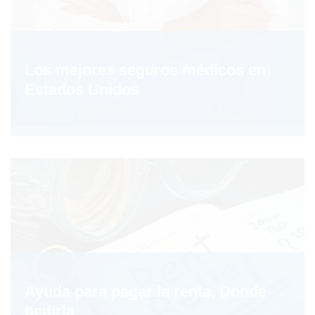
Los mejores seguros médicos en
Estados Unidos
Ayuda para pagar la renta, Donde
pedirla