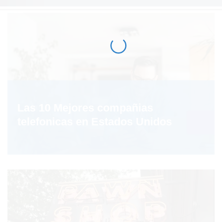
Las 10 Mejores compañias
telefonicas en Estados Unidos