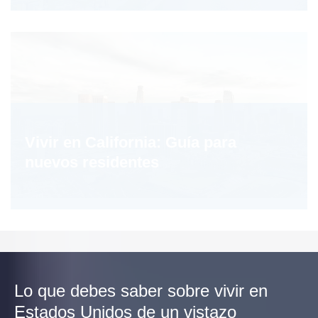
Vivir en California: Guía para
nuevos residentes
Lo que debes saber sobre vivir en
Estados Unidos de un vistazo