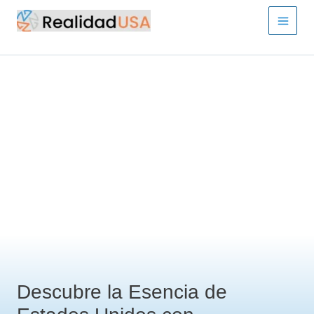
Ir
al
contenido
Descubre la Esencia de