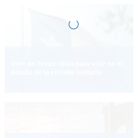
Vivir en Texas: Guía para vivir en el
estado de la estrella solitaria