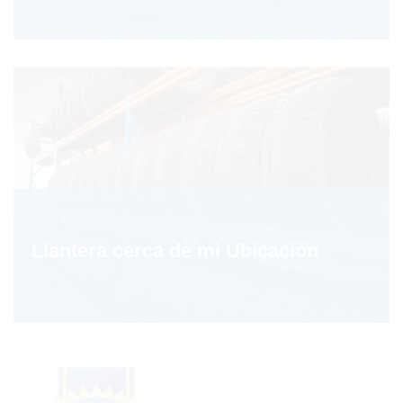
Llantera cerca de mi Ubicación