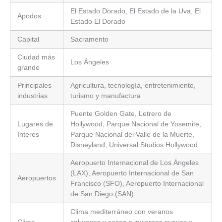
El Estado Dorado, El Estado de la Uva, El
Apodos
Estado El Dorado
Capital
Sacramento
Ciudad más
Los Ángeles
grande
Principales
Agricultura, tecnología, entretenimiento,
industrias
turismo y manufactura
Puente Golden Gate, Letrero de
Lugares de
Hollywood, Parque Nacional de Yosemite,
Interes
Parque Nacional del Valle de la Muerte,
Disneyland, Universal Studios Hollywood
Aeropuerto Internacional de Los Ángeles
(LAX), Aeropuerto Internacional de San
Aeropuertos
Francisco (SFO), Aeropuerto Internacional
de San Diego (SAN)
Clima mediterráneo con veranos
Clima
calurosos y secos e inviernos suaves y