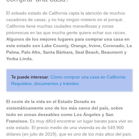
El soleado estado de California capta la atención de muchos
cazadores de casas, y no hay ningún misterio en el porqué.
California tiene muchas ciudades maravillosas y zonas
pintorescas en las que mucha gente quiere echar sus raíces.
Algunos de los mejores lugares para comprar una casa en
este estado son Lake County, Orange, Irvine, Coronado, La
Palma, Palo Alto, Santa Bárbara, Seal Beach, Beaumont y
Yorba Linda.
Te puede interesar:
Cómo comprar una casa en California:
Requisitos, documentos y trámites
El coste de la vida en el Estado Dorado es
sistemáticamente uno de los más caros del país, sobre
todo en zonas deseables como Los Ángeles y San
Francisco.
Es muy difícil encontrar un lugar barato para vivir en
este estado. El precio medio de una vivienda es de 549.900
dólares (en julio de 2019), que es uno de los más altos del país.