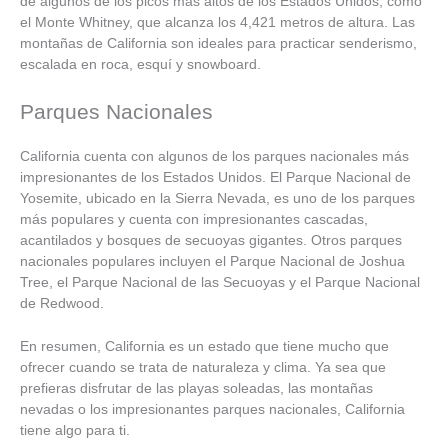
de algunos de los picos más altos de los Estados Unidos, como
el Monte Whitney, que alcanza los 4,421 metros de altura. Las
montañas de California son ideales para practicar senderismo,
escalada en roca, esquí y snowboard.
Parques Nacionales
California cuenta con algunos de los parques nacionales más
impresionantes de los Estados Unidos. El Parque Nacional de
Yosemite, ubicado en la Sierra Nevada, es uno de los parques
más populares y cuenta con impresionantes cascadas,
acantilados y bosques de secuoyas gigantes. Otros parques
nacionales populares incluyen el Parque Nacional de Joshua
Tree, el Parque Nacional de las Secuoyas y el Parque Nacional
de Redwood.
En resumen, California es un estado que tiene mucho que
ofrecer cuando se trata de naturaleza y clima. Ya sea que
prefieras disfrutar de las playas soleadas, las montañas
nevadas o los impresionantes parques nacionales, California
tiene algo para ti.