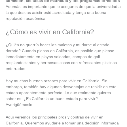
admisión, las tasas de matrícula y los programas ofrecidos
.
Además, es importante que te asegures de que la universidad a
la que deseas asistir esté acreditada y tenga una buena
reputación académica.
¿Cómo es vivir en California?
¿Quién no querría hacer las maletas y mudarse al estado
dorado? Cuando piensa en California, es posible que piense
inmediatamente en playas soleadas, campos de golf
resplandecientes y hermosas casas con refrescantes piscinas
enterradas.
Hay muchas buenas razones para vivir en California. Sin
embargo, también hay algunas desventajas de residir en este
estado aparentemente perfecto. Lo que realmente quieres
saber es: ¿Es California un buen estado para vivir?
Averigüémoslo.
Aquí veremos los principales pros y contras de vivir en
California. Queremos ayudarle a tomar una decisión informada