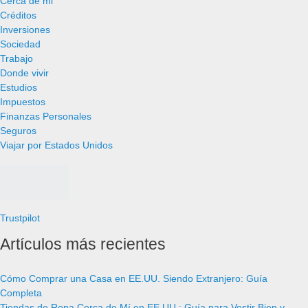
Cerca de mi
Créditos
Inversiones
Sociedad
Trabajo
Donde vivir
Estudios
Impuestos
Finanzas Personales
Seguros
Viajar por Estados Unidos
Trustpilot
Artículos más recientes
Cómo Comprar una Casa en EE.UU. Siendo Extranjero: Guía
Completa
Tiendas de Ropa Cerca de Mí en EE.UU.: Guía para Vestir Bien y