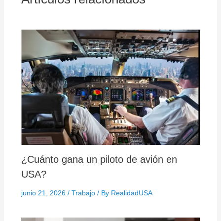
¿Cuánto gana un piloto de avión en
USA?
junio 21, 2026
/
Trabajo
/ By
RealidadUSA