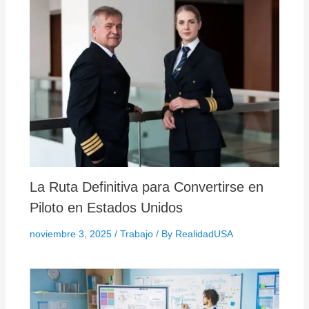
La Ruta Definitiva para Convertirse en
Piloto en Estados Unidos
noviembre 3, 2025
/
Trabajo
/ By
RealidadUSA