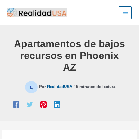
Ir
al
contenido
Apartamentos de bajos
recursos en Phoenix
AZ
Por
RealidadUSA
/
5 minutos de lectura