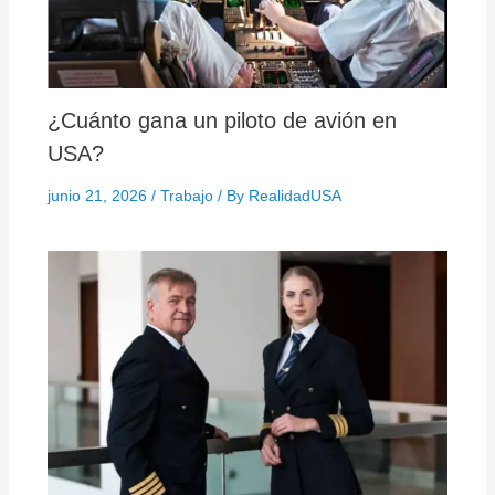
¿Cuánto gana un piloto de avión en
USA?
junio 21, 2026
/
Trabajo
/ By
RealidadUSA