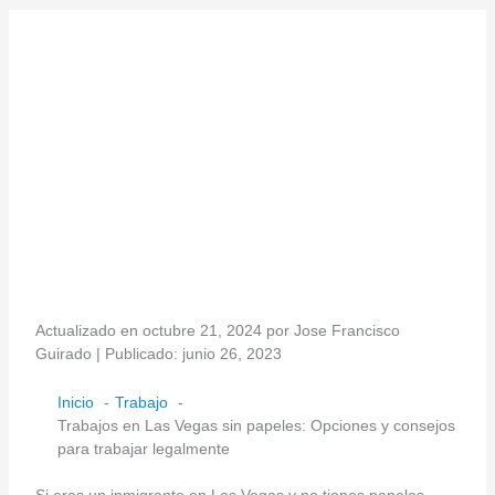
Actualizado en octubre 21, 2024 por Jose Francisco
Guirado | Publicado: junio 26, 2023
Inicio
Trabajo
Trabajos en Las Vegas sin papeles: Opciones y consejos
para trabajar legalmente
Si eres un inmigrante en Las Vegas y no tienes papeles,