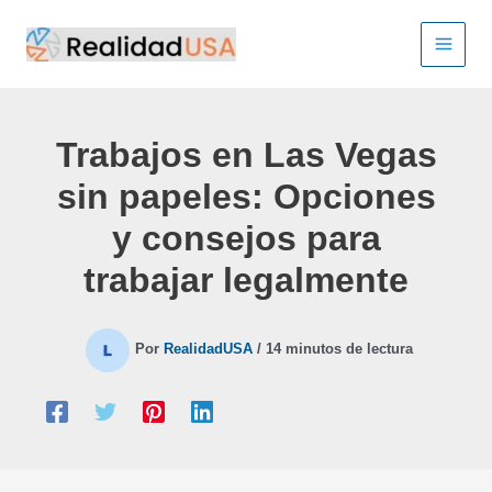
Ir
al
contenido
Trabajos en Las Vegas
sin papeles: Opciones
y consejos para
trabajar legalmente
Por
RealidadUSA
/
14 minutos de lectura