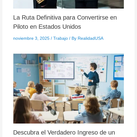
La Ruta Definitiva para Convertirse en
Piloto en Estados Unidos
noviembre 3, 2025
/
Trabajo
/ By
RealidadUSA
Descubra el Verdadero Ingreso de un