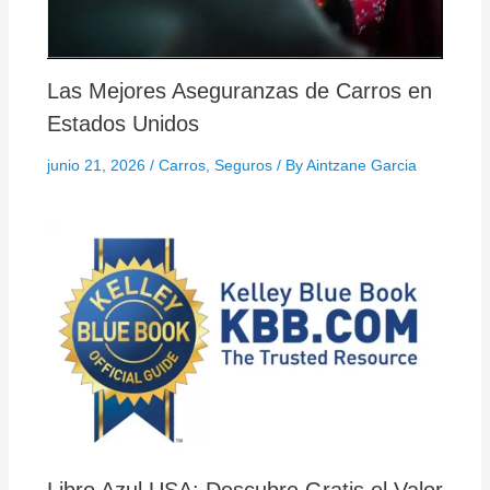
Las Mejores Aseguranzas de Carros en
Estados Unidos
junio 21, 2026
/
Carros
,
Seguros
/ By
Aintzane Garcia
Libro Azul USA: Descubre Gratis el Valor