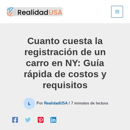
Ir
al
contenido
Cuanto cuesta la
registración de un
carro en NY: Guía
rápida de costos y
requisitos
Por
RealidadUSA
/
7 minutos de lectura