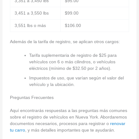
3,351 a 3,450 lbs
$95.00
3,451 a 3,550 lbs
$99.00
3,551 lbs o más
$106.00
Además de la tarifa de registro, se aplican otros cargos:
Tarifa suplementaria de registro de $25 para
vehículos con 6 o más cilindros, o vehículos
eléctricos (mínimo de $32.50 por 2 años).
Impuestos de uso, que varían según el valor del
vehículo y la ubicación.
Preguntas Frecuentes
Aquí encontrarás respuestas a las preguntas más comunes
sobre el registro de vehículos en Nueva York. Abordaremos
documentos necesarios, procesos para registrar o
renovar
tu carro
, y más detalles importantes que te ayudarán.