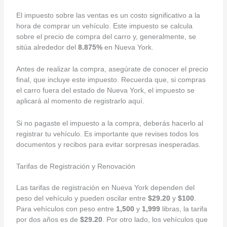
El impuesto sobre las ventas es un costo significativo a la
hora de comprar un vehículo. Este impuesto se calcula
sobre el precio de compra del carro y, generalmente, se
sitúa alrededor del
8.875%
en Nueva York.
Antes de realizar la compra, asegúrate de conocer el precio
final, que incluye este impuesto. Recuerda que, si compras
el carro fuera del estado de Nueva York, el impuesto se
aplicará al momento de registrarlo aquí.
Si no pagaste el impuesto a la compra, deberás hacerlo al
registrar tu vehículo. Es importante que revises todos los
documentos y recibos para evitar sorpresas inesperadas.
Tarifas de Registración y Renovación
Las tarifas de registración en Nueva York dependen del
peso del vehículo y pueden oscilar entre
$29.20
y
$100
.
Para vehículos con peso entre
1,500
y
1,999
libras, la tarifa
por dos años es de
$29.20
. Por otro lado, los vehículos que