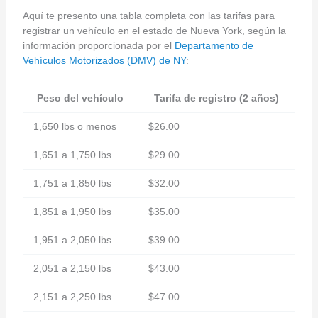
Aquí te presento una tabla completa con las tarifas para
registrar un vehículo en el estado de Nueva York, según la
información proporcionada por el
Departamento de
Vehículos Motorizados (DMV) de NY
:
Peso del vehículo
Tarifa de registro (2 años)
1,650 lbs o menos
$26.00
1,651 a 1,750 lbs
$29.00
1,751 a 1,850 lbs
$32.00
1,851 a 1,950 lbs
$35.00
1,951 a 2,050 lbs
$39.00
2,051 a 2,150 lbs
$43.00
2,151 a 2,250 lbs
$47.00