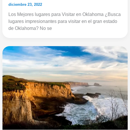
diciembre 23, 2022
Los Mejores lugares para Visitar en Oklahoma ¿Busca
lugares impresionantes para visitar en el gran estado
de Oklahoma? No se