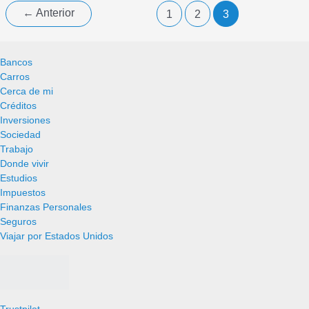
←
Anterior
1
2
3
Bancos
Carros
Cerca de mi
Créditos
Inversiones
Sociedad
Trabajo
Donde vivir
Estudios
Impuestos
Finanzas Personales
Seguros
Viajar por Estados Unidos
Trustpilot