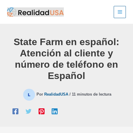
Ir
al
contenido
State Farm en español:
Atención al cliente y
número de teléfono en
Español
Por
RealidadUSA
/
11 minutos de lectura