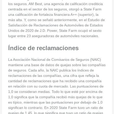
los seguros. AM Best, una agencia de calificación crediticia
centrada en el sector de los seguros, otorgó a State Farm
una calificación de fortaleza financiera A++ (superior), la
más alta. Y, como se señaló anteriormente, en el Estudio de
Satisfacción de Reclamaciones de Automóviles de Estados
Unidos de 2020 de J.D. Power, State Farm ocupó el sexto
lugar entre 23 aseguradoras de automóviles nacionales.
Índice de reclamaciones
La Asociación Nacional de Comisarios de Seguros (NAIC)
mantiene una base de datos de quejas sobre las compañías
de seguros. Cada año, la NAIC publica los índices de
reclamaciones de las compañías, una cifra que refleja la
cantidad de reclamaciones que ha recibido una compañía
en relación con su cuota de mercado. Las puntuaciones de
1,0 se consideran medias. Todo lo que esté por encima de
1,0 significa que la compañía recibió más quejas de lo que
es típico, mientras que las puntuaciones por debajo de 1,0
significan lo contrario. En 2020 State Farm tuvo un ratio de
quejas de 1,45, lo que significa que tuvo un ratio de quejas