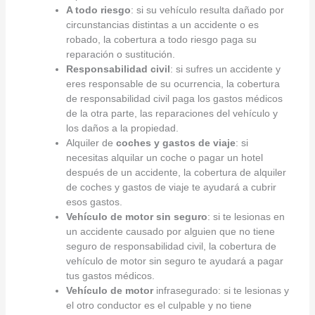
A todo riesgo
: si su vehículo resulta dañado por
circunstancias distintas a un accidente o es
robado, la cobertura a todo riesgo paga su
reparación o sustitución.
Responsabilidad civil
: si sufres un accidente y
eres responsable de su ocurrencia, la cobertura
de responsabilidad civil paga los gastos médicos
de la otra parte, las reparaciones del vehículo y
los daños a la propiedad.
Alquiler de
coches y gastos de viaje
: si
necesitas alquilar un coche o pagar un hotel
después de un accidente, la cobertura de alquiler
de coches y gastos de viaje te ayudará a cubrir
esos gastos.
Vehículo de motor sin seguro
: si te lesionas en
un accidente causado por alguien que no tiene
seguro de responsabilidad civil, la cobertura de
vehículo de motor sin seguro te ayudará a pagar
tus gastos médicos.
Vehículo de motor
infrasegurado: si te lesionas y
el otro conductor es el culpable y no tiene