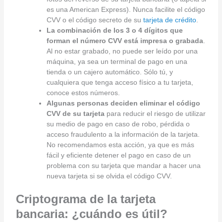
es una American Express). Nunca facilite el código
CVV o el código secreto de su
tarjeta de crédito
.
La combinación de los 3 o 4 dígitos que
forman el número CVV está impresa o grabada
.
Al no estar grabado, no puede ser leído por una
máquina, ya sea un terminal de pago en una
tienda o un cajero automático. Sólo tú, y
cualquiera que tenga acceso físico a tu tarjeta,
conoce estos números.
Algunas personas deciden eliminar el código
CVV de su tarjeta
para reducir el riesgo de utilizar
su medio de pago en caso de robo, pérdida o
acceso fraudulento a la información de la tarjeta.
No recomendamos esta acción, ya que es más
fácil y eficiente detener el pago en caso de un
problema con su tarjeta que mandar a hacer una
nueva tarjeta si se olvida el código CVV.
Criptograma de la tarjeta
bancaria: ¿cuándo es útil?