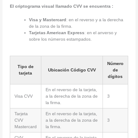
El criptograma visual llamado CVV se encuentra :
Visa y Mastercard
: en el reverso y a la derecha
de la zona de la firma.
Tarjetas American Express
: en el anverso y
sobre los números estampados.
Número
Tipo de
Ubicación Código CVV
de
tarjeta
dígitos
En el reverso de la tarjeta,
Visa CVV
a la derecha de la zona de
3
la firma.
Tarjeta
En el reverso de la tarjeta,
CVV
a la derecha de la zona de
3
Mastercard
la firma.
CVV
En el anverso de la tarjeta,