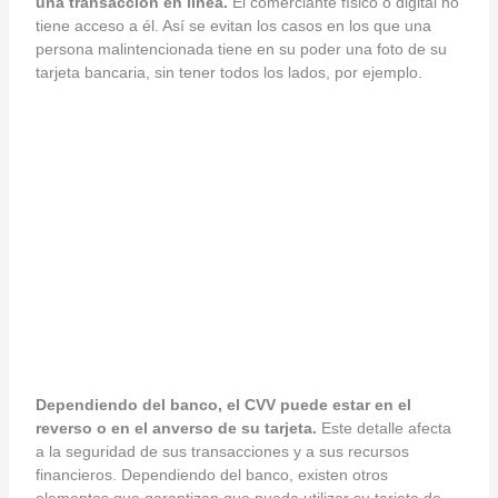
una transacción en línea.
El comerciante físico o digital no
tiene acceso a él. Así se evitan los casos en los que una
persona malintencionada tiene en su poder una foto de su
tarjeta bancaria, sin tener todos los lados, por ejemplo.
Dependiendo del banco, el CVV puede estar en el
reverso o en el anverso de su tarjeta.
Este detalle afecta
a la seguridad de sus transacciones y a sus recursos
financieros. Dependiendo del banco, existen otros