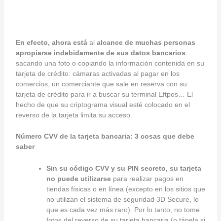
En efecto, ahora está
al
alcance de muchas personas
apropiarse indebidamente de sus datos bancarios
sacando una foto o copiando la información contenida en su
tarjeta de crédito: cámaras activadas al pagar en los
comercios, un comerciante que sale en reserva con su
tarjeta de crédito para ir a buscar su terminal Eftpos… El
hecho de que su criptograma visual esté colocado en el
reverso de la tarjeta limita su acceso.
Número CVV de la tarjeta bancaria: 3 cosas que debe
saber
Sin su código CVV y su PIN secreto, su tarjeta
no puede utilizarse
para realizar pagos en
tiendas físicas o en línea (excepto en los sitios que
no utilizan el sistema de seguridad 3D Secure, lo
que es cada vez más raro). Por lo tanto, no tome
fotos del reverso de su tarjeta bancaria (o tápela si