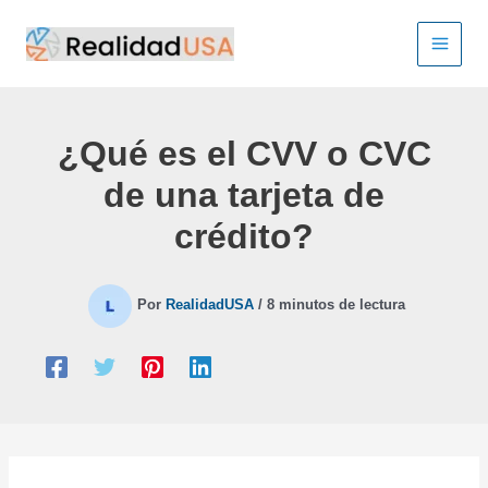
Ir
al
contenido
¿Qué es el CVV o CVC
de una tarjeta de
crédito?
Por
RealidadUSA
/
8 minutos de lectura