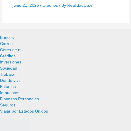
junio 21, 2026
/
Créditos
/ By
RealidadUSA
Bancos
Carros
Cerca de mi
Créditos
Inversiones
Sociedad
Trabajo
Donde vivir
Estudios
Impuestos
Finanzas Personales
Seguros
Viajar por Estados Unidos