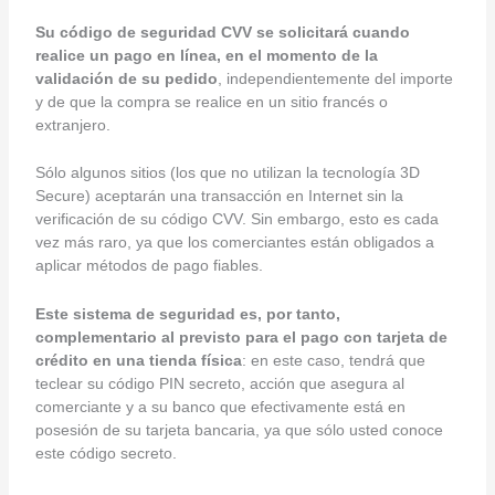
Su código de seguridad CVV se solicitará cuando
realice un pago en línea, en el momento de la
validación de su pedido
, independientemente del importe
y de que la compra se realice en un sitio francés o
extranjero.
Sólo algunos sitios (los que no utilizan la tecnología 3D
Secure) aceptarán una transacción en Internet sin la
verificación de su código CVV. Sin embargo, esto es cada
vez más raro, ya que los comerciantes están obligados a
aplicar métodos de pago fiables.
Este sistema de seguridad es, por tanto,
complementario al previsto para el pago con tarjeta de
crédito en una tienda física
: en este caso, tendrá que
teclear su código PIN secreto, acción que asegura al
comerciante y a su banco que efectivamente está en
posesión de su tarjeta bancaria, ya que sólo usted conoce
este código secreto.