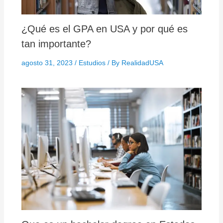
¿Qué es el GPA en USA y por qué es
tan importante?
agosto 31, 2023
/
Estudios
/ By
RealidadUSA