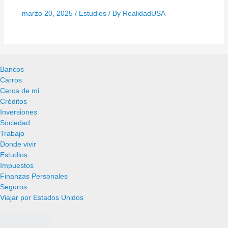
marzo 20, 2025
/
Estudios
/ By
RealidadUSA
Bancos
Carros
Cerca de mi
Créditos
Inversiones
Sociedad
Trabajo
Donde vivir
Estudios
Impuestos
Finanzas Personales
Seguros
Viajar por Estados Unidos