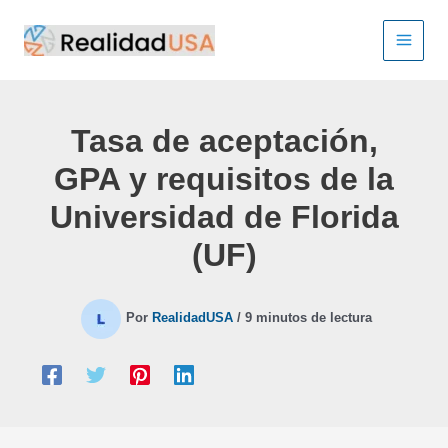
Ir
al
contenido
Tasa de aceptación,
GPA y requisitos de la
Universidad de Florida
(UF)
Por
RealidadUSA
/
9 minutos de lectura