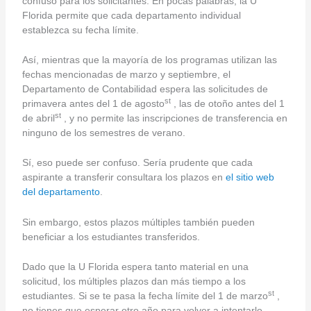
confuso para los solicitantes. En pocas palabras, la U
Florida permite que cada departamento individual
establezca su fecha límite.
Así, mientras que la mayoría de los programas utilizan las
fechas mencionadas de marzo y septiembre, el
Departamento de Contabilidad espera las solicitudes de
st
primavera antes del 1 de agosto
, las de otoño antes del 1
st
de abril
, y no permite las inscripciones de transferencia en
ninguno de los semestres de verano.
Sí, eso puede ser confuso. Sería prudente que cada
aspirante a transferir consultara los plazos en
el sitio web
del departamento
.
Sin embargo, estos plazos múltiples también pueden
beneficiar a los estudiantes transferidos.
Dado que la U Florida espera tanto material en una
solicitud, los múltiples plazos dan más tiempo a los
st
estudiantes. Si se te pasa la fecha límite del 1 de marzo
,
no tienes que esperar otro año para volver a intentarlo.