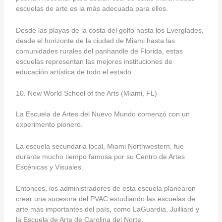
escuelas de arte es la más adecuada para ellos.
Desde las playas de la costa del golfo hasta los Everglades,
desde el horizonte de la ciudad de Miami hasta las
comunidades rurales del panhandle de Florida, estas
escuelas representan las mejores instituciones de
educación artística de todo el estado.
10. New World School of the Arts (Miami, FL)
La Escuela de Artes del Nuevo Mundo comenzó con un
experimento pionero.
La escuela secundaria local, Miami Northwestern, fue
durante mucho tiempo famosa por su Centro de Artes
Escénicas y Visuales.
Entonces, los administradores de esta escuela planearon
crear una sucesora del PVAC estudiando las escuelas de
arte más importantes del país, como LaGuardia, Juilliard y
la Escuela de Arte de Carolina del Norte.