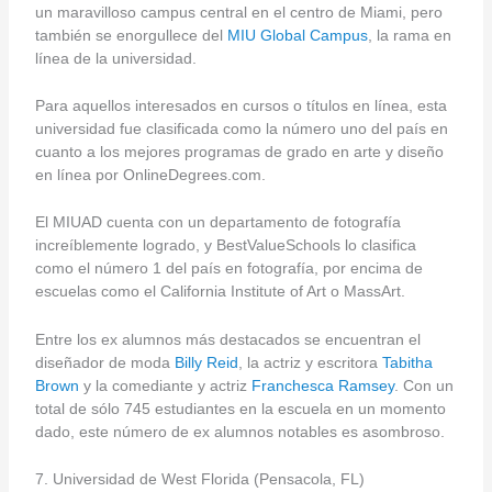
un maravilloso campus central en el centro de Miami, pero
también se enorgullece del
MIU Global Campus
, la rama en
línea de la universidad.
Para aquellos interesados en cursos o títulos en línea, esta
universidad fue clasificada como la número uno del país en
cuanto a los mejores programas de grado en arte y diseño
en línea por OnlineDegrees.com.
El MIUAD cuenta con un departamento de fotografía
increíblemente logrado, y BestValueSchools lo clasifica
como el número 1 del país en fotografía, por encima de
escuelas como el California Institute of Art o MassArt.
Entre los ex alumnos más destacados se encuentran el
diseñador de moda
Billy Reid
, la actriz y escritora
Tabitha
Brown
y la comediante y actriz
Franchesca Ramsey
. Con un
total de sólo 745 estudiantes en la escuela en un momento
dado, este número de ex alumnos notables es asombroso.
7. Universidad de West Florida (Pensacola, FL)