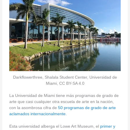
Darkflowerthree, Shalala Student Center, Universidad de
Miami, CC BY-SA 4.0
La Universidad de Miami tiene más programas de grado de
arte que casi cualquier otra escuela de arte en la nación,
con la asombrosa cifra de
50 programas de grado de arte
aclamados internacionalmente.
Esta universidad alberga el Lowe Art Museum, el
primer y