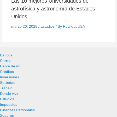
Las 10 mejores Universidades de
astrofísica y astronomía de Estados
Unidos
marzo 20, 2025
/
Estudios
/ By
RealidadUSA
Bancos
Carros
Cerca de mi
Créditos
Inversiones
Sociedad
Trabajo
Donde vivir
Estudios
Impuestos
Finanzas Personales
Seguros