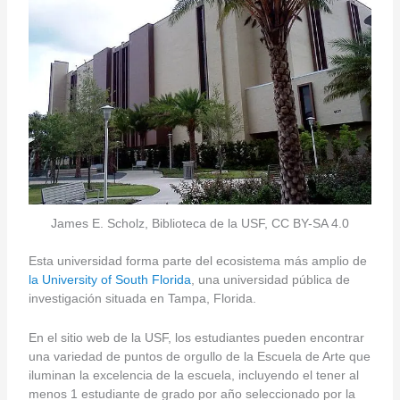
James E. Scholz, Biblioteca de la USF, CC BY-SA 4.0
Esta universidad forma parte del ecosistema más amplio de
la University of South Florida
, una universidad pública de
investigación situada en Tampa, Florida.
En el sitio web de la USF, los estudiantes pueden encontrar
una variedad de puntos de orgullo de la Escuela de Arte que
iluminan la excelencia de la escuela, incluyendo el tener al
menos 1 estudiante de grado por año seleccionado por la