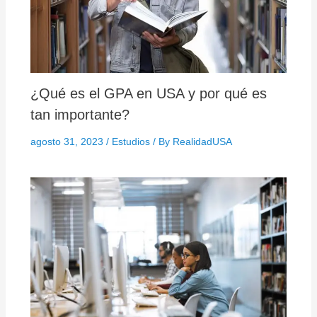
¿Qué es el GPA en USA y por qué es
tan importante?
agosto 31, 2023
/
Estudios
/ By
RealidadUSA