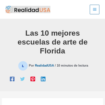
Ir
al
contenido
Las 10 mejores
escuelas de arte de
Florida
Por
RealidadUSA
/
10 minutos de lectura