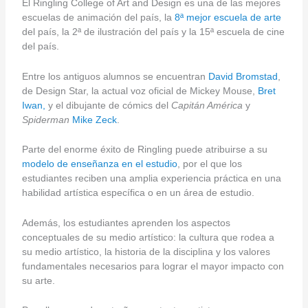
El Ringling College of Art and Design es una de las mejores
escuelas de animación del país, la
8ª mejor escuela de arte
del país, la 2ª de ilustración del país y la 15ª escuela de cine
del país.
Entre los antiguos alumnos se encuentran
David Bromstad
,
de Design Star, la actual voz oficial de Mickey Mouse,
Bret
Iwan,
y el dibujante de cómics del
Capitán América
y
Spiderman
Mike Zeck
.
Parte del enorme éxito de Ringling puede atribuirse a su
modelo de enseñanza en el estudio
, por el que los
estudiantes reciben una amplia experiencia práctica en una
habilidad artística específica o en un área de estudio.
Además, los estudiantes aprenden los aspectos
conceptuales de su medio artístico: la cultura que rodea a
su medio artístico, la historia de la disciplina y los valores
fundamentales necesarios para lograr el mayor impacto con
su arte.