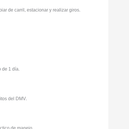
 de carril, estacionar y realizar giros.
 de 1 día.
itos del DMV.
áctico de manejo.