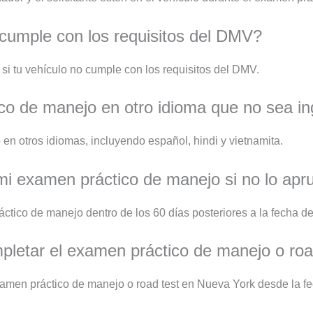
cumple con los requisitos del DMV?
i tu vehículo no cumple con los requisitos del DMV.
o de manejo en otro idioma que no sea in
en otros idiomas, incluyendo español, hindi y vietnamita.
 mi examen práctico de manejo si no lo ap
ráctico de manejo dentro de los 60 días posteriores a la fecha d
letar el examen práctico de manejo o roa
amen práctico de manejo o road test en Nueva York desde la fec