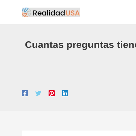
Ir
al
contenido
Cuantas preguntas tien