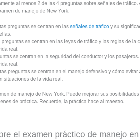
mente al menos 2 de las 4 preguntas sobre señales de tráfico. A
 examen de manejo de New York:
stas preguntas se centran en las
señales de tráfico
y su significa
llas.
s preguntas se centran en las leyes de tráfico y las reglas de la 
ida real.
guntas se centran en la seguridad del conductor y los pasajeros
ida real.
stas preguntas se centran en el manejo defensivo y cómo evitar
 situaciones de la vida real.
xamen de manejo de New York. Puede mejorar sus posibilidades
nes de práctica. Recuerde, la práctica hace al maestro.
bre el examen práctico de manejo e