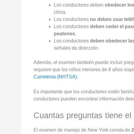
Los conductores deben
obedecer los
clima.
Los conductores
no deben usar telé
Los conductores
deben ceder el paso
peatones
.
Los conductores
deben obedecer las
señales de dirección.
Además, el examen también puede incluir pregun
requiere que los niños menores de 8 años viaj
Carreteras (NHTSA)
.
Es importante que los conductores estén famil
conductores pueden encontrar información det
Cuantas preguntas tiene e
El examen de manejo de New York consta de
2