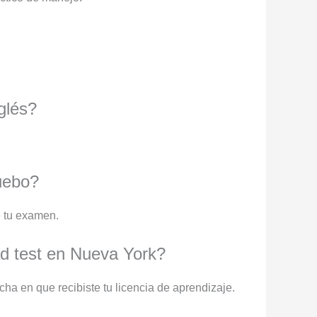
glés?
ruebo?
e tu examen.
d test en Nueva York?
ha en que recibiste tu licencia de aprendizaje.