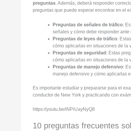
preguntas
. Además, deberá responder correcta
preguntas que puede esperar encontrar en el
Preguntas de señales de tráfico
: E
señales y cómo debe responder ante e
Preguntas de leyes de tráfico
: Esta
cómo aplicarlas en situaciones de la v
Preguntas de seguridad
: Estas pre
cómo aplicarlas en situaciones de la v
Preguntas de manejo defensivo
: E
manejo defensivo y cómo aplicarlas en
Es importante estudiar y prepararse para el e
conductor de New York y practicando con exáme
https://youtu.be/iNPiUayNyQ8
10 preguntas frecuentes so