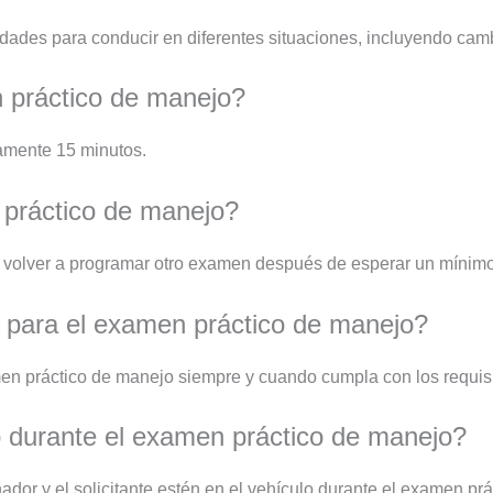
ades para conducir en diferentes situaciones, incluyendo cambiar
 práctico de manejo?
amente 15 minutos.
 práctico de manejo?
s volver a programar otro examen después de esperar un mínimo
 para el examen práctico de manejo?
amen práctico de manejo siempre y cuando cumpla con los requis
 durante el examen práctico de manejo?
dor y el solicitante estén en el vehículo durante el examen pr