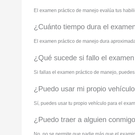
El examen práctico de manejo evalúa tus habilid
¿Cuánto tiempo dura el examen
El examen práctico de manejo dura aproximad
¿Qué sucede si fallo el examen
Si fallas el examen práctico de manejo, puede
¿Puedo usar mi propio vehículo
Sí, puedes usar tu propio vehículo para el ex
¿Puedo traer a alguien conmigo
No, no se permite que nadie más que el examina