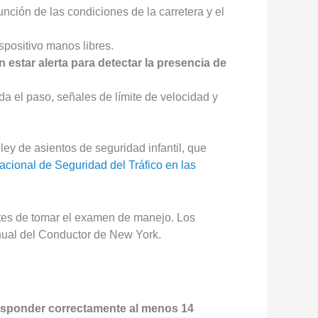
unción de las condiciones de la carretera y el
spositivo manos libres.
estar alerta para detectar la presencia de
da el paso, señales de límite de velocidad y
ey de asientos de seguridad infantil, que
cional de Seguridad del Tráfico en las
ntes de tomar el examen de manejo. Los
nual del Conductor de New York.
responder correctamente al menos 14