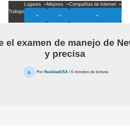
Lugares
Mejores
Compañías de Internet
Trabajo
e el examen de manejo de Ne
y precisa
Por
RealidadUSA
/
6 minutos de lectura