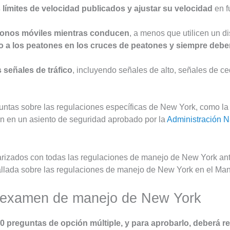
 límites de velocidad publicados y ajustar su velocidad
en f
fonos móviles mientras conducen
, a menos que utilicen un di
 a los peatones en los cruces de peatones y siempre deben 
 señales de tráfico
, incluyendo señales de alto, señales de ce
tas sobre las regulaciones específicas de New York, como la l
en en un asiento de seguridad aprobado por la
Administración Na
iarizados con todas las regulaciones de manejo de New York a
allada sobre las regulaciones de manejo de New York en el Ma
l examen de manejo de New York
0 preguntas de opción múltiple, y para aprobarlo, deberá 