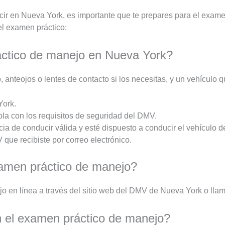
cir en Nueva York, es importante que te prepares para el exame
el examen práctico:
áctico de manejo en Nueva York?
, anteojos o lentes de contacto si los necesitas, y un vehículo 
York.
a con los requisitos de seguridad del DMV.
a de conducir válida y esté dispuesto a conducir el vehículo d
 que recibiste por correo electrónico.
men práctico de manejo?
 en línea a través del sitio web del DMV de Nueva York o lla
n el examen práctico de manejo?