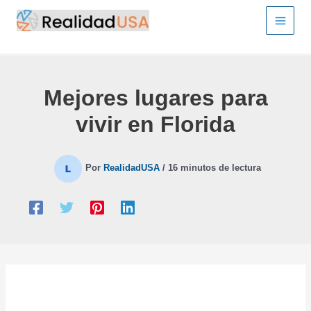
Ir
al
contenido
Mejores lugares para
vivir en Florida
Por
RealidadUSA
/
16 minutos de lectura