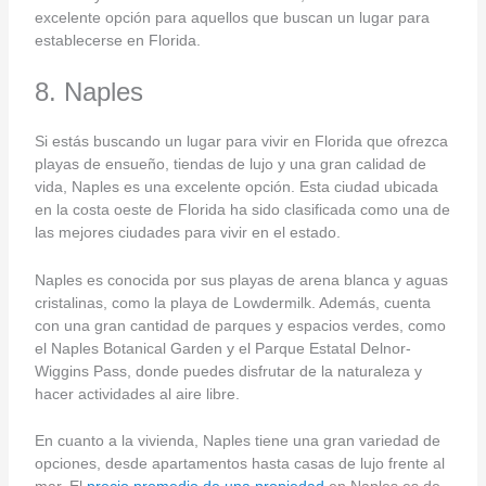
excelente opción para aquellos que buscan un lugar para
establecerse en Florida.
8. Naples
Si estás buscando un lugar para vivir en Florida que ofrezca
playas de ensueño, tiendas de lujo y una gran calidad de
vida, Naples es una excelente opción. Esta ciudad ubicada
en la costa oeste de Florida ha sido clasificada como una de
las mejores ciudades para vivir en el estado.
Naples es conocida por sus playas de arena blanca y aguas
cristalinas, como la playa de Lowdermilk. Además, cuenta
con una gran cantidad de parques y espacios verdes, como
el Naples Botanical Garden y el Parque Estatal Delnor-
Wiggins Pass, donde puedes disfrutar de la naturaleza y
hacer actividades al aire libre.
En cuanto a la vivienda, Naples tiene una gran variedad de
opciones, desde apartamentos hasta casas de lujo frente al
mar. El
precio promedio de una propiedad
en Naples es de