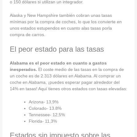
o 150 dólares si utilizan un integrador.
Alaska y New Hampshire también cobran unas tasas
mínimas por la compra de coches, lo que los convierte en
unos estados estupendos en cuanto alas tasas porla
compra de carros.
El peor estado para las tasas
Alabama es el peor estado en cuanto a gastos
inesperados.
El coste medio de las tasas en la compra de
un coche es de 2.313 dólares en Alabama. Al comprar un
coche en Alabama, ¡puedes esperar pagar alrededor del
14% en tasas! Aquí tienes otros estados con tasas elevadas:
Arizona- 13,9%
Colorado- 13.8%
Tennessee- 12,5%
Florida- 11,3%
Estados sin impuesto sobre las