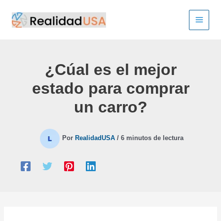
Ir
al
contenido
¿Cúal es el mejor
estado para comprar
un carro?
Por
RealidadUSA
/
6 minutos de lectura