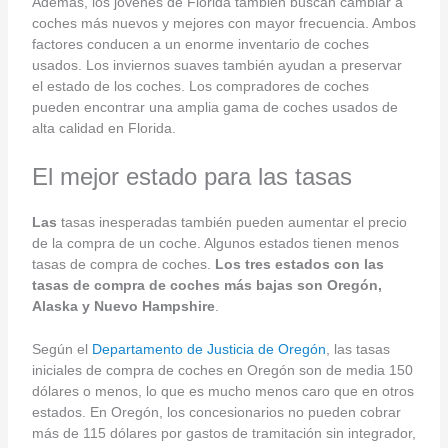
Además, los jóvenes de Florida también buscan cambiar a
coches más nuevos y mejores con mayor frecuencia. Ambos
factores conducen a un enorme inventario de coches
usados. Los inviernos suaves también ayudan a preservar
el estado de los coches. Los compradores de coches
pueden encontrar una amplia gama de coches usados de
alta calidad en Florida.
El mejor estado para las tasas
Las
tasas inesperadas también pueden aumentar el precio
de la compra de un coche. Algunos estados tienen menos
tasas de compra de coches.
Los tres estados con las
tasas de compra de coches más bajas son
Oregón
,
Alaska
y
Nuevo Hampshire
.
Según el
Departamento de Justicia de Oregón
, las tasas
iniciales de compra de coches en Oregón son de media 150
dólares o menos, lo que es mucho menos caro que en otros
estados. En Oregón, los concesionarios no pueden cobrar
más de 115 dólares por gastos de tramitación sin integrador,