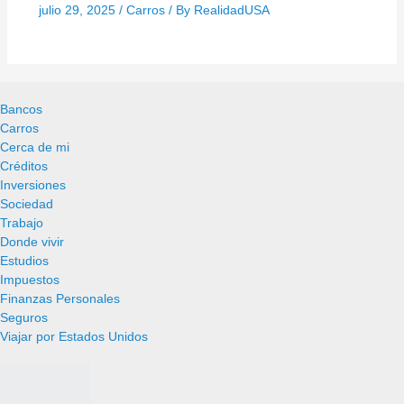
julio 29, 2025
/
Carros
/ By
RealidadUSA
Bancos
Carros
Cerca de mi
Créditos
Inversiones
Sociedad
Trabajo
Donde vivir
Estudios
Impuestos
Finanzas Personales
Seguros
Viajar por Estados Unidos