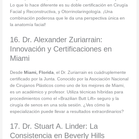
Lo que lo hace diferente es su doble certificación en Cirugía
Facial y Reconstructiva, y Otorrinolaringología. ¡Una
combinación poderosa que le da una perspectiva única en
la anatomía facial!
16. Dr. Alexander Zuriarrain:
Innovación y Certificaciones en
Miami
Desde
Miami, Florida
, el Dr. Zuriarrain es cuádruplemente
certificado por la Junta. Conocido por la Asociación Nacional
de Cirujanos Plásticos como uno de los mejores de Miami,
es un académico y profesor. Utiliza técnicas híbridas para
procedimientos como el «Brazilian Butt Lift» seguro y la
cirugía de senos en una sola sesión. ¿Ves cómo la
especialización puede llevar a resultados extraordinarios?
17. Dr. Stuart A. Linder: La
Consistencia en Beverly Hills