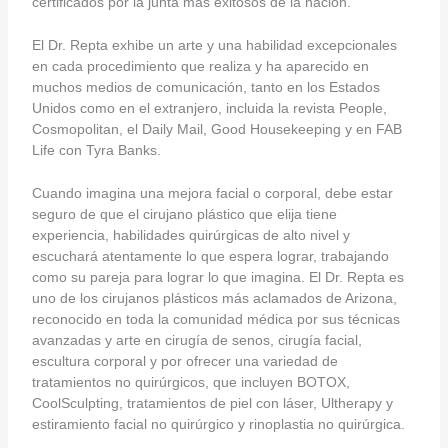
certificados por la junta más exitosos de la nación.
El Dr. Repta exhibe un arte y una habilidad excepcionales
en cada procedimiento que realiza y ha aparecido en
muchos medios de comunicación, tanto en los Estados
Unidos como en el extranjero, incluida la revista People,
Cosmopolitan, el Daily Mail, Good Housekeeping y en FAB
Life con Tyra Banks.
Cuando imagina una mejora facial o corporal, debe estar
seguro de que el cirujano plástico que elija tiene
experiencia, habilidades quirúrgicas de alto nivel y
escuchará atentamente lo que espera lograr, trabajando
como su pareja para lograr lo que imagina. El Dr. Repta es
uno de los cirujanos plásticos más aclamados de Arizona,
reconocido en toda la comunidad médica por sus técnicas
avanzadas y arte en cirugía de senos, cirugía facial,
escultura corporal y por ofrecer una variedad de
tratamientos no quirúrgicos, que incluyen BOTOX,
CoolSculpting, tratamientos de piel con láser, Ultherapy y
estiramiento facial no quirúrgico y rinoplastia no quirúrgica.