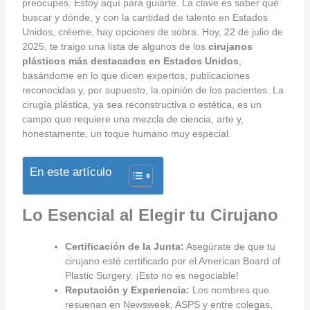
preocupes. Estoy aquí para guiarte. La clave es saber qué
buscar y dónde, y con la cantidad de talento en Estados
Unidos, créeme, hay opciones de sobra. Hoy, 22 de julio de
2025, te traigo una lista de algunos de los
cirujanos
plásticos más destacados en Estados Unidos
,
basándome en lo que dicen expertos, publicaciones
reconocidas y, por supuesto, la opinión de los pacientes. La
cirugía plástica, ya sea reconstructiva o estética, es un
campo que requiere una mezcla de ciencia, arte y,
honestamente, un toque humano muy especial.
En este artículo
Lo Esencial al Elegir tu Cirujano
Certificación de la Junta:
Asegúrate de que tu
cirujano esté certificado por el American Board of
Plastic Surgery. ¡Esto no es negociable!
Reputación y Experiencia:
Los nombres que
resuenan en Newsweek, ASPS y entre colegas,