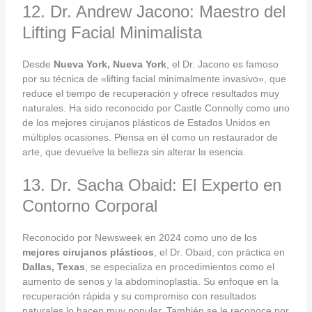
12. Dr. Andrew Jacono: Maestro del
Lifting Facial Minimalista
Desde
Nueva York, Nueva York
, el Dr. Jacono es famoso
por su técnica de «lifting facial minimalmente invasivo», que
reduce el tiempo de recuperación y ofrece resultados muy
naturales. Ha sido reconocido por Castle Connolly como uno
de los mejores cirujanos plásticos de Estados Unidos en
múltiples ocasiones. Piensa en él como un restaurador de
arte, que devuelve la belleza sin alterar la esencia.
13. Dr. Sacha Obaid: El Experto en
Contorno Corporal
Reconocido por Newsweek en 2024 como uno de los
mejores cirujanos plásticos
, el Dr. Obaid, con práctica en
Dallas, Texas
, se especializa en procedimientos como el
aumento de senos y la abdominoplastia. Su enfoque en la
recuperación rápida y su compromiso con resultados
naturales lo hacen muy popular. También se le reconoce por