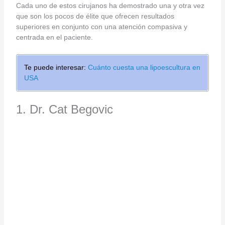
Cada uno de estos cirujanos ha demostrado una y otra vez
que son los pocos de élite que ofrecen resultados
superiores en conjunto con una atención compasiva y
centrada en el paciente.
Te puede interesar:
Cuánto cuesta una lipoescultura en
USA
1. Dr. Cat Begovic