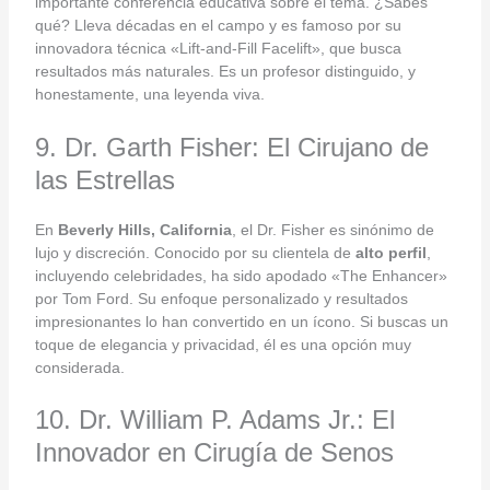
importante conferencia educativa sobre el tema. ¿Sabes
qué? Lleva décadas en el campo y es famoso por su
innovadora técnica «Lift-and-Fill Facelift», que busca
resultados más naturales. Es un profesor distinguido, y
honestamente, una leyenda viva.
9. Dr. Garth Fisher: El Cirujano de
las Estrellas
En
Beverly Hills, California
, el Dr. Fisher es sinónimo de
lujo y discreción. Conocido por su clientela de
alto perfil
,
incluyendo celebridades, ha sido apodado «The Enhancer»
por Tom Ford. Su enfoque personalizado y resultados
impresionantes lo han convertido en un ícono. Si buscas un
toque de elegancia y privacidad, él es una opción muy
considerada.
10. Dr. William P. Adams Jr.: El
Innovador en Cirugía de Senos