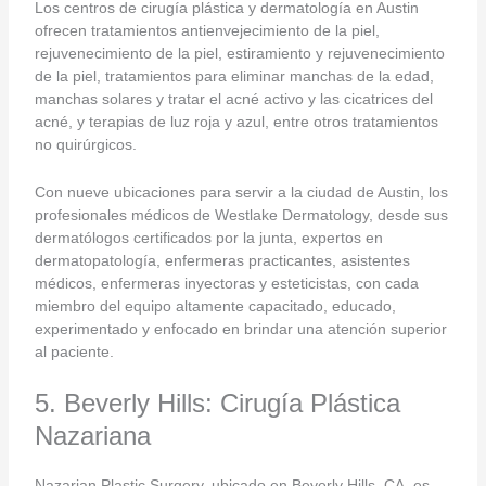
Los centros de cirugía plástica y dermatología en Austin
ofrecen tratamientos antienvejecimiento de la piel,
rejuvenecimiento de la piel, estiramiento y rejuvenecimiento
de la piel, tratamientos para eliminar manchas de la edad,
manchas solares y tratar el acné activo y las cicatrices del
acné, y terapias de luz roja y azul, entre otros tratamientos
no quirúrgicos.
Con nueve ubicaciones para servir a la ciudad de Austin, los
profesionales médicos de Westlake Dermatology, desde sus
dermatólogos certificados por la junta, expertos en
dermatopatología, enfermeras practicantes, asistentes
médicos, enfermeras inyectoras y esteticistas, con cada
miembro del equipo altamente capacitado, educado,
experimentado y enfocado en brindar una atención superior
al paciente.
5. Beverly Hills: Cirugía Plástica
Nazariana
Nazarian Plastic Surgery, ubicado en Beverly Hills, CA, es