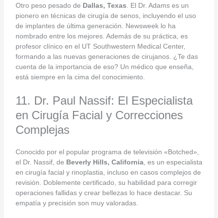
Otro peso pesado de
Dallas, Texas
. El Dr. Adams es un
pionero en técnicas de cirugía de senos, incluyendo el uso
de implantes de última generación. Newsweek lo ha
nombrado entre los mejores. Además de su práctica, es
profesor clínico en el UT Southwestern Medical Center,
formando a las nuevas generaciones de cirujanos. ¿Te das
cuenta de la importancia de eso? Un médico que enseña,
está siempre en la cima del conocimiento.
11. Dr. Paul Nassif: El Especialista
en Cirugía Facial y Correcciones
Complejas
Conocido por el popular programa de televisión «Botched»,
el Dr. Nassif, de
Beverly Hills, California
, es un especialista
en cirugía facial y rinoplastia, incluso en casos complejos de
revisión. Doblemente certificado, su habilidad para corregir
operaciones fallidas y crear bellezas lo hace destacar. Su
empatía y precisión son muy valoradas.