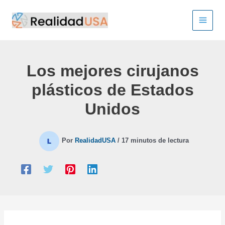
Ir
al
contenido
Los mejores cirujanos
plásticos de Estados
Unidos
Por
RealidadUSA
/
17 minutos de lectura