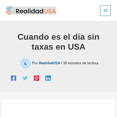
Ir
al
contenido
Cuando es el dia sin
taxas en USA
Por
RealidadUSA
/
10 minutos de lectura