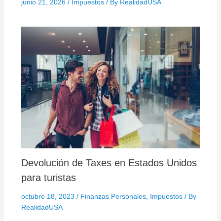
junio 21, 2026
/
Impuestos
/ By
RealidadUSA
Devolución de Taxes en Estados Unidos
para turistas
octubre 18, 2023
/
Finanzas Personales
,
Impuestos
/ By
RealidadUSA