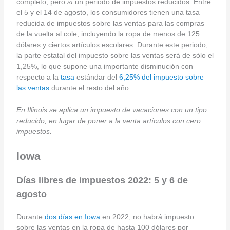
completo, pero
sí
un periodo de impuestos reducidos. Entre
el 5 y el 14 de agosto, los consumidores tienen una tasa
reducida de impuestos sobre las ventas para las compras
de la vuelta al cole, incluyendo la ropa de menos de 125
dólares y ciertos artículos escolares. Durante este periodo,
la parte estatal del impuesto sobre las ventas será de sólo el
1,25%, lo que supone una importante disminución con
respecto a la
tasa
estándar del
6,25% del impuesto sobre
las ventas
durante el resto del año.
En Illinois se aplica un impuesto de vacaciones con un tipo
reducido, en lugar de poner a la venta artículos con cero
impuestos.
Iowa
Días libres de impuestos 2022: 5 y 6 de
agosto
Durante
dos días en Iowa
en 2022, no habrá impuesto
sobre las ventas en la ropa de hasta 100 dólares por