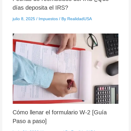
días deposita el IRS?
julio 8, 2025
/
Impuestos
/ By
RealidadUSA
Cómo llenar el formulario W-2 [Guía
Paso a paso]