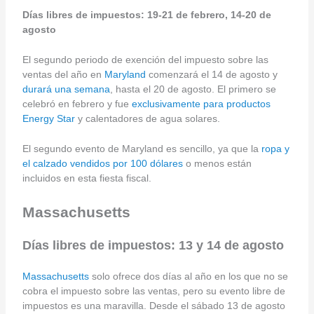
Días libres de impuestos: 19-21 de febrero, 14-20 de
agosto
El segundo periodo de exención del impuesto sobre las
ventas del año en
Maryland
comenzará el 14 de agosto y
durará una semana
, hasta el 20 de agosto. El primero se
celebró en febrero y fue
exclusivamente para productos
Energy Star
y calentadores de agua solares.
El segundo evento de Maryland es sencillo, ya que la
ropa y
el calzado vendidos por 100 dólares
o menos están
incluidos en esta fiesta fiscal.
Massachusetts
Días libres de impuestos: 13 y 14 de agosto
Massachusetts
solo ofrece dos días al año en los que no se
cobra el impuesto sobre las ventas, pero su evento libre de
impuestos es una maravilla. Desde el sábado 13 de agosto