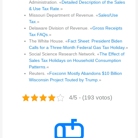
Administration. «
Detailed Description of the Sales
& Use Tax Rate
.»
Missouri Department of Revenue. «
Sales/Use
Tax
.»
Delaware Division of Revenue. «
Gross Receipts
Tax FAQs
.»
The White House. «
Fact Sheet: President Biden
Calls for a Three-Month Federal Gas Tax Holiday
.»
Social Science Research Network. «
The Effect of
Sales Tax Holidays on Household Consumption
Patterns.
«
Reuters. «
Foxconn Mostly Abandons $10 Billion
Wisconsin Project Touted by Trump
.»
4/5 - (193 votos)