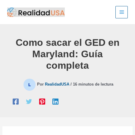
Ir
al
contenido
Como sacar el GED en
Maryland: Guía
completa
Por
RealidadUSA
/
16 minutos de lectura