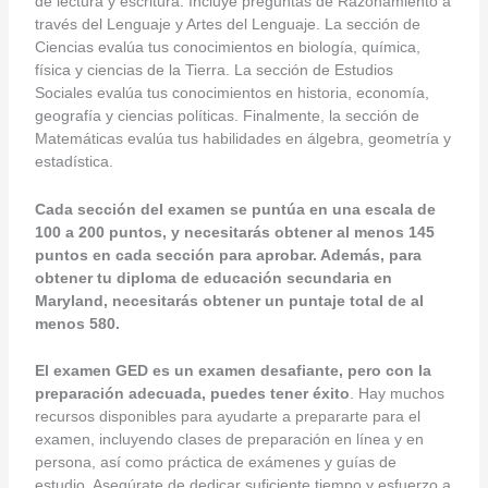
de lectura y escritura. Incluye preguntas de Razonamiento a
través del Lenguaje y Artes del Lenguaje. La sección de
Ciencias evalúa tus conocimientos en biología, química,
física y ciencias de la Tierra. La sección de Estudios
Sociales evalúa tus conocimientos en historia, economía,
geografía y ciencias políticas. Finalmente, la sección de
Matemáticas evalúa tus habilidades en álgebra, geometría y
estadística.
Cada sección del examen se puntúa en una escala de
100 a 200 puntos, y necesitarás obtener al menos 145
puntos en cada sección para aprobar. Además, para
obtener tu diploma de educación secundaria en
Maryland, necesitarás obtener un puntaje total de al
menos 580.
El examen GED es un examen desafiante, pero con la
preparación adecuada, puedes tener éxito
. Hay muchos
recursos disponibles para ayudarte a prepararte para el
examen, incluyendo clases de preparación en línea y en
persona, así como práctica de exámenes y guías de
estudio. Asegúrate de dedicar suficiente tiempo y esfuerzo a