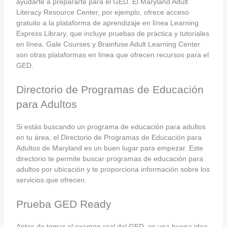
ayudarte a prepararte para el GED. El Maryland Adult
Literacy Resource Center, por ejemplo, ofrece acceso
gratuito a la plataforma de aprendizaje en línea Learning
Express Library, que incluye pruebas de práctica y tutoriales
en línea. Gale Courses y Brainfuse Adult Learning Center
son otras plataformas en línea que ofrecen recursos para el
GED.
Directorio de Programas de Educación
para Adultos
Si estás buscando un programa de educación para adultos
en tu área, el Directorio de Programas de Educación para
Adultos de Maryland es un buen lugar para empezar. Este
directorio te permite buscar programas de educación para
adultos por ubicación y te proporciona información sobre los
servicios que ofrecen.
Prueba GED Ready
Antes de tomar el examen real del GED, es una buena idea