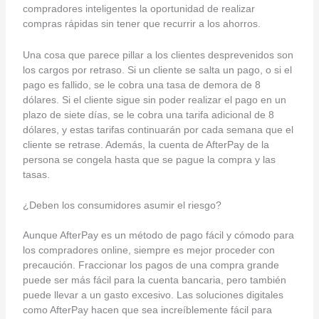
compradores inteligentes la oportunidad de realizar
compras rápidas sin tener que recurrir a los ahorros.
Una cosa que parece pillar a los clientes desprevenidos son
los cargos por retraso. Si un cliente se salta un pago, o si el
pago es fallido, se le cobra una tasa de demora de 8
dólares. Si el cliente sigue sin poder realizar el pago en un
plazo de siete días, se le cobra una tarifa adicional de 8
dólares, y estas tarifas continuarán por cada semana que el
cliente se retrase. Además, la cuenta de AfterPay de la
persona se congela hasta que se pague la compra y las
tasas.
¿Deben los consumidores asumir el riesgo?
Aunque AfterPay es un método de pago fácil y cómodo para
los compradores online, siempre es mejor proceder con
precaución. Fraccionar los pagos de una compra grande
puede ser más fácil para la cuenta bancaria, pero también
puede llevar a un gasto excesivo. Las soluciones digitales
como AfterPay hacen que sea increíblemente fácil para