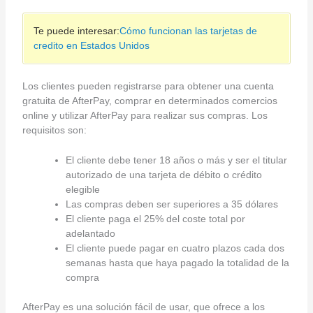
Te puede interesar:
Cómo funcionan las tarjetas de
credito en Estados Unidos
Los clientes pueden registrarse para obtener una cuenta
gratuita de AfterPay, comprar en determinados comercios
online y utilizar AfterPay para realizar sus compras. Los
requisitos son:
El cliente debe tener 18 años o más y ser el titular
autorizado de una tarjeta de débito o crédito
elegible
Las compras deben ser superiores a 35 dólares
El cliente paga el 25% del coste total por
adelantado
El cliente puede pagar en cuatro plazos cada dos
semanas hasta que haya pagado la totalidad de la
compra
AfterPay es una solución fácil de usar, que ofrece a los