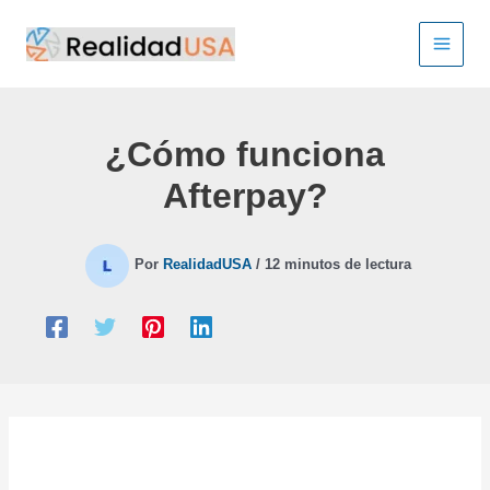
Ir
al
contenido
¿Cómo funciona
Afterpay?
Por
RealidadUSA
/
12 minutos de lectura