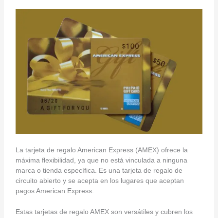
La tarjeta de regalo American Express (AMEX) ofrece la
máxima flexibilidad, ya que no está vinculada a ninguna
marca o tienda específica. Es una tarjeta de regalo de
circuito abierto y se acepta en los lugares que aceptan
pagos American Express.
Estas tarjetas de regalo AMEX son versátiles y cubren los