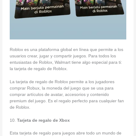
Roblox es una plataforma global en línea que permite a los
usuarios crear, jugar y compartir juegos. Para todos los
entusiastas de Roblox, Walmart tiene algo especial para ti:
la tarjeta de regalo de Roblox.
La tarjeta de regalo de Roblox permite a los jugadores
comprar Robux, la moneda del juego que se usa para
comprar artículos de avatar, accesorios y contenido
premium del juego. Es el regalo perfecto para cualquier fan
de Roblox.
10.
Tarjeta de regalo de Xbox
Esta tarjeta de regalo para juegos abre todo un mundo de