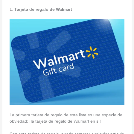
1.
Tarjeta de regalo de Walmart
La primera tarjeta de regalo de esta lista es una especie de
obviedad: ¡la tarjeta de regalo de Walmart en sí!