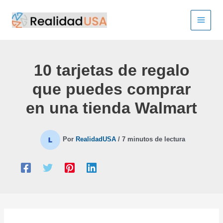
Ir
al
contenido
10 tarjetas de regalo
que puedes comprar
en una tienda Walmart
Por
RealidadUSA
/
7 minutos de lectura