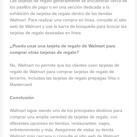
Las tarjetas de regalo generalmente se encuentran cerca de
los pasillos de pago o en una sección dedicada a la
exhibición de tarjetas de regalo dentro de las tiendas
Walmart. Para realizar una compra en línea, consulte el sitio
web de Walmart y use la barra de búsqueda para buscar las
tarjetas de regalo deseadas en línea.
¿Puedo usar una tarjeta de regalo de Walmart para
comprar otras tarjetas de regalo?
No, Walmart no permite que los clientes usen tarjetas de
regalo de Walmart para comprar tarjetas de regalo de
terceros, incluidas las tarjetas de regalo prepagas Visa o
Mastercard.
Conclusión
Walmart sigue siendo uno de los principales destinos para
comprar una amplia variedad de tarjetas de regalo, con
diferentes opciones en tiendas, restaurantes, viajes,
entretenimiento y más. Asegúrese de visitar su tienda
Walmart más cercana o consulte el sitio web de Walmart