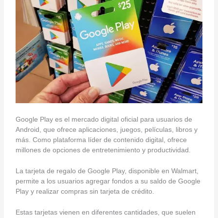
Google Play es el mercado digital oficial para usuarios de
Android, que ofrece aplicaciones, juegos, películas, libros y
más. Como plataforma líder de contenido digital, ofrece
millones de opciones de entretenimiento y productividad.
La tarjeta de regalo de Google Play, disponible en Walmart,
permite a los usuarios agregar fondos a su saldo de Google
Play y realizar compras sin tarjeta de crédito.
Estas tarjetas vienen en diferentes cantidades, que suelen