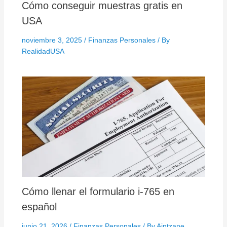
Cómo conseguir muestras gratis en
USA
noviembre 3, 2025
/
Finanzas Personales
/ By
RealidadUSA
Cómo llenar el formulario i-765 en
español
junio 21, 2026
/
Finanzas Personales
/ By
Aintzane