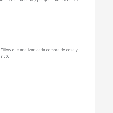
o Zillow que analizan cada compra de casa y
itio.