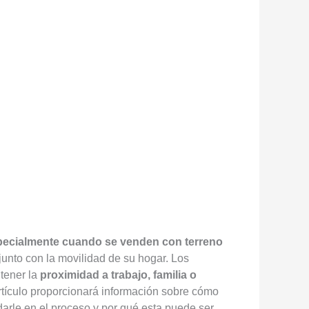
especialmente cuando se venden con terreno
 junto con la movilidad de su hogar. Los
tener la
proximidad a trabajo, familia o
artículo proporcionará información sobre cómo
arle en el proceso y por qué esta puede ser