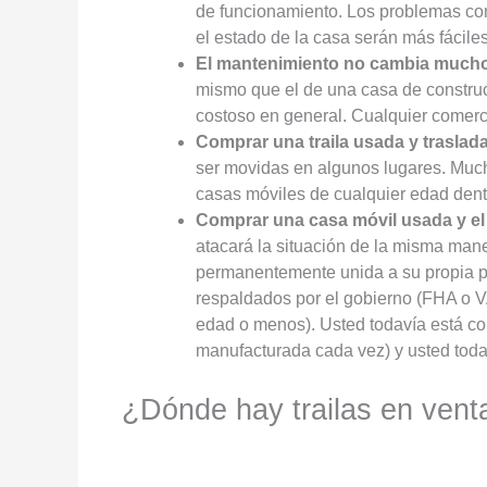
de funcionamiento. Los problemas con
el estado de la casa serán más fácile
El mantenimiento no cambia much
mismo que el de una casa de construc
costoso en general. Cualquier comerci
Comprar una traila usada y traslad
ser movidas en algunos lugares. Muc
casas móviles de cualquier edad dentro
Comprar una casa móvil usada y el 
atacará la situación de la misma mane
permanentemente unida a su propia pro
respaldados por el gobierno (FHA o V
edad o menos). Usted todavía está c
manufacturada cada vez) y usted todav
¿Dónde hay trailas en vent