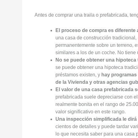
Antes de comprar una traila o prefabricada, ten
El proceso de compra es diferente 
una casa de construcción tradicional,
permanentemente sobre un terreno, es
similares a los de un coche. No tiene 
No se puede obtener una hipoteca t
se puede obtener una hipoteca tradici
préstamos existen, y
hay programas b
de la Vivienda y otras agencias gu
El valor de una casa prefabricada 
prefabricada suele depreciarse con e
realmente bonita en el rango de 25.0
valor significativo en este rango.
Una inspección simplificada le dirá
cientos de detalles y puede tardar va
lo que necesita saber para una casa pr