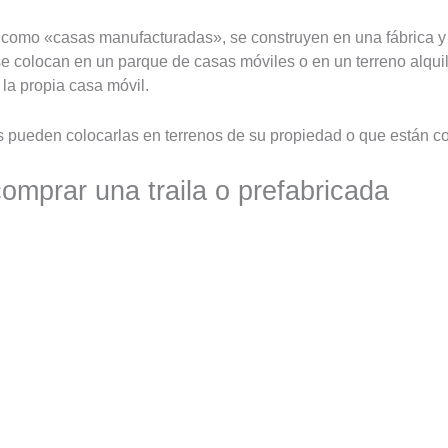
s como «casas manufacturadas», se construyen en una fábrica y
se colocan en un parque de casas móviles o en un terreno alquil
 la propia casa móvil.
les pueden colocarlas en terrenos de su propiedad o que están c
omprar una traila o prefabricada