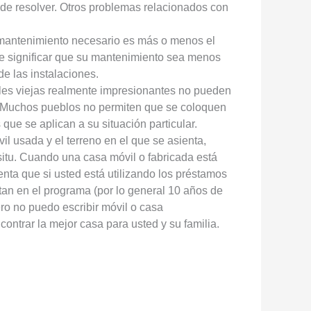
de resolver. Otros problemas relacionados con
l mantenimiento necesario es más o menos el
e significar que su mantenimiento sea menos
e las instalaciones.
les viejas realmente impresionantes no pueden
. Muchos pueblos no permiten que se coloquen
que se aplican a su situación particular.
l usada y el terreno en el que se asienta,
situ. Cuando una casa móvil o fabricada está
nta que si usted está utilizando los préstamos
an en el programa (por lo general 10 años de
o no puedo escribir móvil o casa
ntrar la mejor casa para usted y su familia.