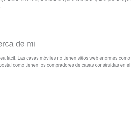
.
erca de mi
rea fácil. Las casas móviles no tienen sitios web enormes com
 postal como tienen los compradores de casas construidas en el s