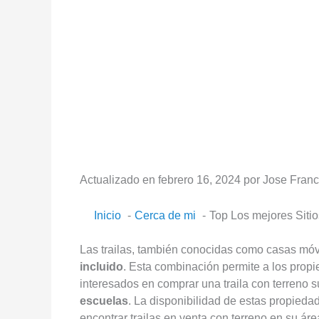
Actualizado en febrero 16, 2024 por Jose Franc
Inicio
Cerca de mi
Top Los mejores Sitio
Las trailas, también conocidas como casas móv
incluido
. Esta combinación permite a los propie
interesados en comprar una traila con terreno 
escuelas
. La disponibilidad de estas propieda
encontrar trailas en venta con terreno en su á