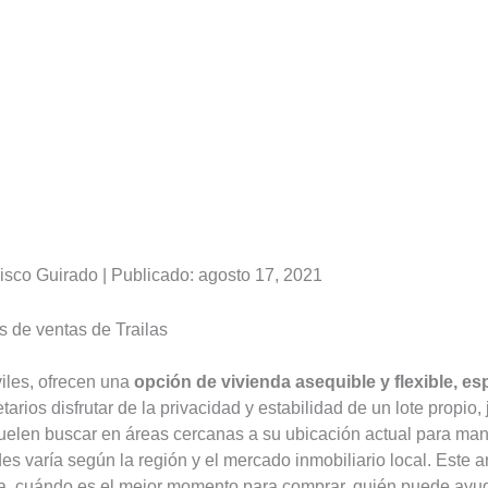
isco Guirado | Publicado: agosto 17, 2021
s de ventas de Trailas
iles, ofrecen una
opción de vivienda asequible y flexible, 
tarios disfrutar de la privacidad y estabilidad de un lote propio,
suelen buscar en áreas cercanas a su ubicación actual para man
des varía según la región y el mercado inmobiliario local. Este 
rea, cuándo es el mejor momento para comprar, quién puede ayud