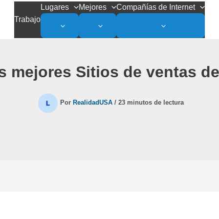
Lugares
Mejores
Compañías de Internet
Trabajo
 mejores Sitios de ventas de
Por
RealidadUSA
/
23 minutos de lectura