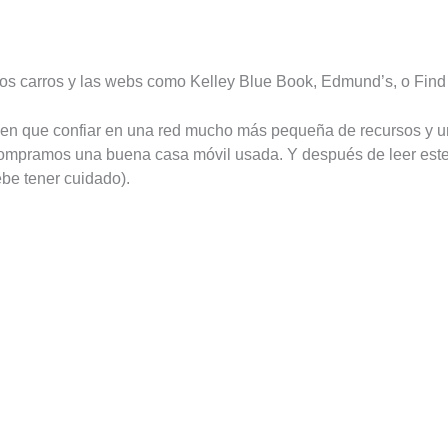
los carros y las webs como Kelley Blue Book, Edmund’s, o Find
en que confiar en una red mucho más pequeña de recursos y 
ompramos una buena casa móvil usada. Y después de leer este 
be tener cuidado).