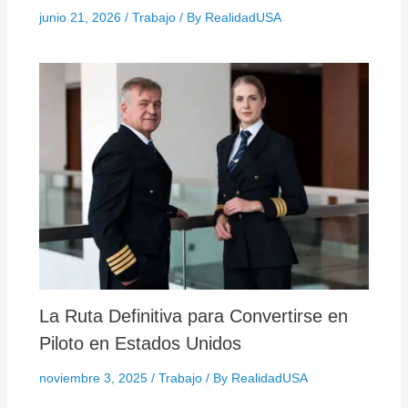
junio 21, 2026
/
Trabajo
/ By
RealidadUSA
La Ruta Definitiva para Convertirse en
Piloto en Estados Unidos
noviembre 3, 2025
/
Trabajo
/ By
RealidadUSA