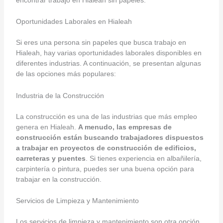
encontrar trabajo en Hialeah sin papeles.
Oportunidades Laborales en Hialeah
Si eres una persona sin papeles que busca trabajo en
Hialeah, hay varias oportunidades laborales disponibles en
diferentes industrias. A continuación, se presentan algunas
de las opciones más populares:
Industria de la Construcción
La construcción es una de las industrias que más empleo
genera en Hialeah.
A menudo, las empresas de
construcción están buscando trabajadores dispuestos
a trabajar en proyectos de construcción de edificios,
carreteras y puentes
. Si tienes experiencia en albañilería,
carpintería o pintura, puedes ser una buena opción para
trabajar en la construcción.
Servicios de Limpieza y Mantenimiento
Los servicios de limpieza y mantenimiento son otra opción