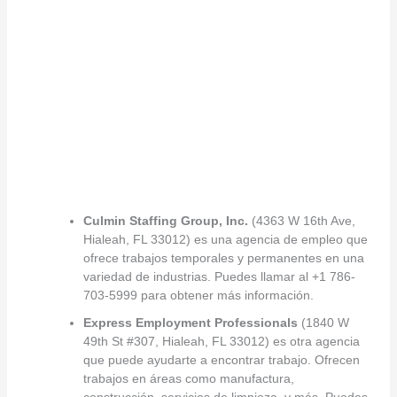
Culmin Staffing Group, Inc.
(4363 W 16th Ave,
Hialeah, FL 33012) es una agencia de empleo que
ofrece trabajos temporales y permanentes en una
variedad de industrias. Puedes llamar al +1 786-
703-5999 para obtener más información.
Express Employment Professionals
(1840 W
49th St #307, Hialeah, FL 33012) es otra agencia
que puede ayudarte a encontrar trabajo. Ofrecen
trabajos en áreas como manufactura,
construcción, servicios de limpieza, y más. Puedes