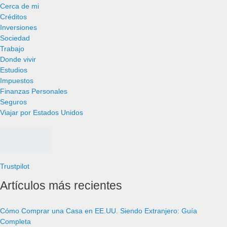
Cerca de mi
Créditos
Inversiones
Sociedad
Trabajo
Donde vivir
Estudios
Impuestos
Finanzas Personales
Seguros
Viajar por Estados Unidos
Trustpilot
Artículos más recientes
Cómo Comprar una Casa en EE.UU. Siendo Extranjero: Guía
Completa