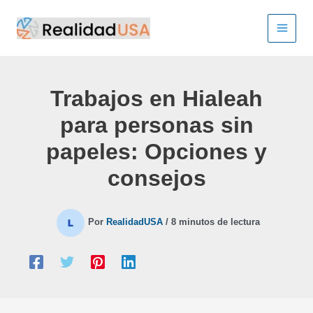
Ir
al
contenido
Trabajos en Hialeah
para personas sin
papeles: Opciones y
consejos
Por
RealidadUSA
/
8 minutos de lectura