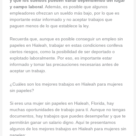
y que los sueldos pueden variar dependiendo del lugar
y campo laboral
. Además, es posible que algunos
empleadores ofrezcan un sueldo más bajo, por lo que es
importante estar informado y no aceptar trabajos que
paguen menos de lo que establece la ley.
Recuerda que, aunque es posible conseguir un empleo sin
papeles en Hialeah, trabajar en estas condiciones conlleva
ciertos riesgos, como la posibilidad de ser deportado o
explotado laboralmente. Por eso, es importante estar
informado y tomar las precauciones necesarias antes de
aceptar un trabajo.
¿Cuáles son los mejores trabajos en Hialeah para mujeres
sin papeles?
Si eres una mujer sin papeles en Hialeah, Florida, hay
muchas oportunidades de trabajo para tí. Aunque no tengas
documentos, hay trabajos que puedes desempeñar y que te
permitirán ganar un salario digno. Aquí te presentamos
algunos de los mejores trabajos en Hialeah para mujeres sin
papeles: