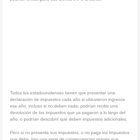
Todos los estadounidenses tienen que presentar una
declaración de impuestos cada año si obtuvieron ingresos
ese año, incluso si no deben nada; podrían recibir una
devolución de los impuestos que ya pagaron a lo largo del
año, o podrían descubrir que deben impuestos adicionales.
Pero si no presenta sus impuestos, o no paga los impuestos
que debe, hay una serie de consecuencias graves que