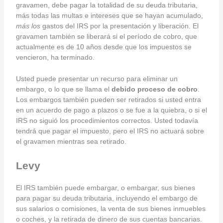
gravamen, debe pagar la totalidad de su deuda tributaria,
más todas las multas e intereses que se hayan acumulado,
más los
gastos del IRS por la presentación y liberación. El
gravamen también se liberará si el período de cobro, que
actualmente es de 10 años desde que los impuestos se
vencieron, ha terminado.
Usted puede presentar un recurso para eliminar un
embargo, o lo que se llama el
debido proceso de cobro
.
Los embargos también pueden ser retirados si usted entra
en un acuerdo de pago a plazos o se fue a la quiebra, o si el
IRS no siguió los procedimientos correctos. Usted todavía
tendrá que pagar el impuesto, pero el IRS no actuará sobre
el gravamen mientras sea retirado.
Levy
El IRS también puede embargar, o embargar, sus bienes
para pagar su deuda tributaria, incluyendo el embargo de
sus salarios o comisiones, la venta de sus bienes inmuebles
o coches, y la retirada de dinero de sus cuentas bancarias.