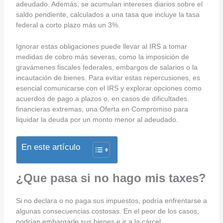
adeudado. Además, se acumulan intereses diarios sobre el
saldo pendiente, calculados a una tasa que incluye la tasa
federal a corto plazo más un 3%.
Ignorar estas obligaciones puede llevar al IRS a tomar
medidas de cobro más severas, como la imposición de
gravámenes fiscales federales, embargos de salarios o la
incautación de bienes. Para evitar estas repercusiones, es
esencial comunicarse con el IRS y explorar opciones como
acuerdos de pago a plazos o, en casos de dificultades
financieras extremas, una Oferta en Compromiso para
liquidar la deuda por un monto menor al adeudado.
En este artículo
¿Que pasa si no hago mis taxes?
Si no declara o no paga sus impuestos, podría enfrentarse a
algunas consecuencias costosas. En el peor de los casos,
podrían embargarle sus bienes e ir a la cárcel.