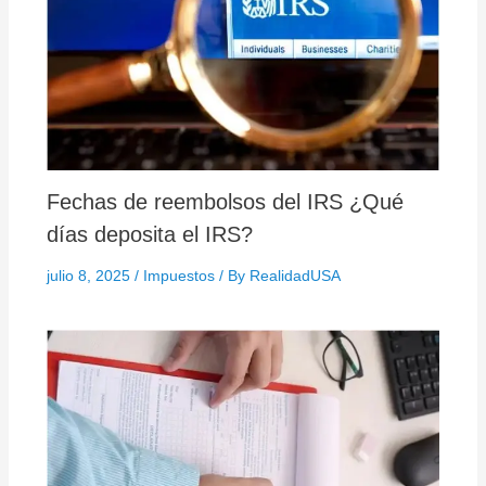
Fechas de reembolsos del IRS ¿Qué
días deposita el IRS?
julio 8, 2025
/
Impuestos
/ By
RealidadUSA