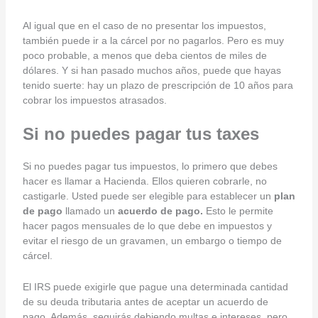
Al igual que en el caso de no presentar los impuestos,
también puede ir a la cárcel por no pagarlos. Pero es muy
poco probable, a menos que deba cientos de miles de
dólares. Y si han pasado muchos años, puede que hayas
tenido suerte: hay un plazo de prescripción de 10 años para
cobrar los impuestos atrasados.
Si no puedes pagar tus taxes
Si no puedes pagar tus impuestos, lo primero que debes
hacer es llamar a Hacienda. Ellos quieren cobrarle, no
castigarle. Usted puede ser elegible para establecer un
plan
de pago
llamado un
acuerdo de pago.
Esto le permite
hacer pagos mensuales de lo que debe en impuestos y
evitar el riesgo de un gravamen, un embargo o tiempo de
cárcel.
El IRS puede exigirle que pague una determinada cantidad
de su deuda tributaria antes de aceptar un acuerdo de
pago. Además, seguirás debiendo multas e intereses, pero