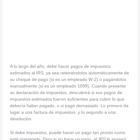
A lo largo del año, debe hacer pagos de impuestos
estimados al IRS, ya sea reteniéndolos automáticamente de
su cheque de pago (si es un empleado W-2) o pagándolos
manualmente (si es un empleado 1099). Cuando presente
su declaración de impuestos, descubrirá si sus pagos de
impuestos estimados fueron suficientes para cubrir lo que
debería haber pagado, o si pagó demasiado. Lo primero da
lugar a una factura de impuestos, y lo segundo a una
devolución.
Si debe impuestos, puede hacer un pago tan pronto como
esté preparado. Pero si no hace un pago, el IRS le enviará