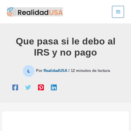
Ir
al
contenido
Que pasa si le debo al
IRS y no pago
Por
RealidadUSA
/
12 minutos de lectura