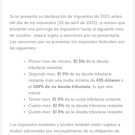
Si no presenta su declaración de impuestos de 2021 antes
del día de los impuestos (18 de abril de 2022) -a menos que
presente una prórroga de impuestos hasta el siguiente mes
de octubre-, estará sujeto a sanciones por no presentarla.
Las sanciones por no presentar los impuestos federales son
las siguientes:
Primer mes de
retraso:
El 5%
de la deuda
tributaria restante
Segundo mes
:
El 5%
de su deuda tributaria
restante
más
una multa mínima de
435 dólares
o
el
100% de su deuda tributaria
, lo que sea
menor
Tercer mes
:
El 5%
de la cuota tributaria restante
Cuarto mes
:
El 5%
de la deuda tributaria restante
Quinto mes
:
El 5%
de la deuda tributaria restante
Los impuestos estatales y locales también están sujetos a
multas adicionales por incumplimiento de la obligación de