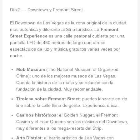
Día 2 — Downtown y Fremont Street
El Downtown de Las Vegas es la zona original de la ciudad,
más auténtica y diferente al Strip turístico. La
Fremont
Street Experience
es una calle peatonal cubierta por una
pantalla LED de 460 metros de largo que ofrece
espectáculos de luz y música gratuitos varias veces por
noche.
Mob Museum
(The National Museum of Organized
Crime): uno de los mejores museos de Las Vegas.
Cuenta la historia de la mafia y su relación con la
fundación de la ciudad. Muy recomendable.
Tirolesa sobre Fremont Street
: puedes lanzarte en zip
line sobre la calle llena de gente. Experiencia única.
Casinos históricos
: el Golden Nugget, el Fremont
Casino y el Four Queens son los clásicos del Downtown,
muy diferentes a los mega-resorts del Strip.
Arts District
: el barrio artístico de Las Vegas con