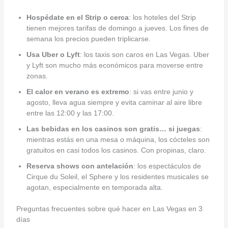
Hospédate en el Strip o cerca
: los hoteles del Strip
tienen mejores tarifas de domingo a jueves. Los fines de
semana los precios pueden triplicarse.
Usa Uber o Lyft
: los taxis son caros en Las Vegas. Uber
y Lyft son mucho más económicos para moverse entre
zonas.
El calor en verano es extremo
: si vas entre junio y
agosto, lleva agua siempre y evita caminar al aire libre
entre las 12:00 y las 17:00.
Las bebidas en los casinos son gratis… si juegas
:
mientras estás en una mesa o máquina, los cócteles son
gratuitos en casi todos los casinos. Con propinas, claro.
Reserva shows con antelación
: los espectáculos de
Cirque du Soleil, el Sphere y los residentes musicales se
agotan, especialmente en temporada alta.
Preguntas frecuentes sobre qué hacer en Las Vegas en 3
días