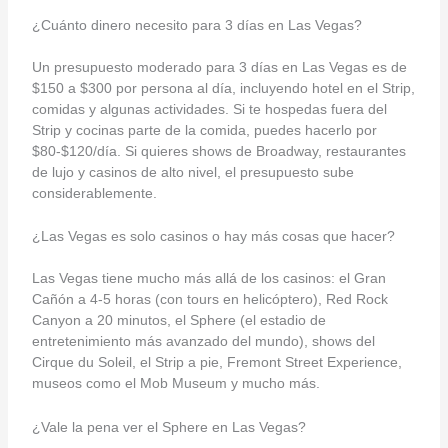
¿Cuánto dinero necesito para 3 días en Las Vegas?
Un presupuesto moderado para 3 días en Las Vegas es de
$150 a $300 por persona al día, incluyendo hotel en el Strip,
comidas y algunas actividades. Si te hospedas fuera del
Strip y cocinas parte de la comida, puedes hacerlo por
$80-$120/día. Si quieres shows de Broadway, restaurantes
de lujo y casinos de alto nivel, el presupuesto sube
considerablemente.
¿Las Vegas es solo casinos o hay más cosas que hacer?
Las Vegas tiene mucho más allá de los casinos: el Gran
Cañón a 4-5 horas (con tours en helicóptero), Red Rock
Canyon a 20 minutos, el Sphere (el estadio de
entretenimiento más avanzado del mundo), shows del
Cirque du Soleil, el Strip a pie, Fremont Street Experience,
museos como el Mob Museum y mucho más.
¿Vale la pena ver el Sphere en Las Vegas?