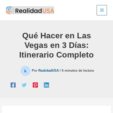
Ir
al
contenido
Qué Hacer en Las
Vegas en 3 Días:
Itinerario Completo
Por
RealidadUSA
/
6 minutos de lectura