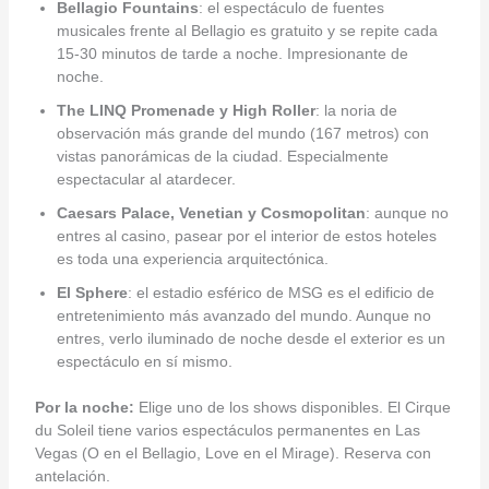
Bellagio Fountains
: el espectáculo de fuentes
musicales frente al Bellagio es gratuito y se repite cada
15-30 minutos de tarde a noche. Impresionante de
noche.
The LINQ Promenade y High Roller
: la noria de
observación más grande del mundo (167 metros) con
vistas panorámicas de la ciudad. Especialmente
espectacular al atardecer.
Caesars Palace, Venetian y Cosmopolitan
: aunque no
entres al casino, pasear por el interior de estos hoteles
es toda una experiencia arquitectónica.
El Sphere
: el estadio esférico de MSG es el edificio de
entretenimiento más avanzado del mundo. Aunque no
entres, verlo iluminado de noche desde el exterior es un
espectáculo en sí mismo.
Por la noche:
Elige uno de los shows disponibles. El Cirque
du Soleil tiene varios espectáculos permanentes en Las
Vegas (O en el Bellagio, Love en el Mirage). Reserva con
antelación.