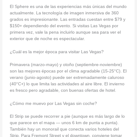
El Sphere es una de las experiencias más únicas del mundo
actualmente. La tecnología de imagen inmersiva de 360
grados es impresionante. Las entradas cuestan entre $79 y
$150+ dependiendo del evento. Si visitas Las Vegas por
primera vez, vale la pena incluirlo aunque sea para ver el
exterior que de noche es espectacular.
¿Cuál es la mejor época para visitar Las Vegas?
Primavera (marzo-mayo) y otoño (septiembre-noviembre)
son las mejores épocas por el clima agradable (15-25°C). El
verano (junio-agosto) puede ser extremadamente caluroso
(40°C+) lo que limita las actividades al aire libre. El invierno
es fresco pero agradable, con buenas ofertas de hotel.
¿Cómo me muevo por Las Vegas sin coche?
El Strip se puede recorrer a pie (aunque es más largo de lo
que parece en el mapa — unos 6 km de punta a punta).
También hay un monorail que conecta varios hoteles del
Strip. Para Fremont Street y el downtown, conviene tomar