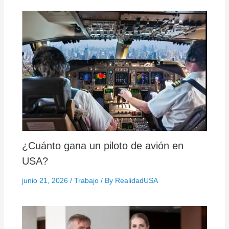
¿Cuánto gana un piloto de avión en
USA?
junio 21, 2026
/
Trabajo
/ By
RealidadUSA