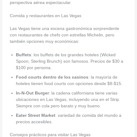
perspectiva aérea espectacular.
Comida y restaurantes en Las Vegas
Las Vegas tiene una escena gastronómica sorprendente
con restaurantes de chefs con estrellas Michelin, pero
también opciones muy económicas:
Buffets
: los buffets de los grandes hoteles (Wicked
Spoon, Sterling Brunch) son famosos. Precios de $30 a
$100 por persona.
Food courts dentro de los casinos
: la mayoría de
hoteles tienen food courts con opciones desde $8-$15.
In-N-Out Burger
: la cadena californiana tiene varias
ubicaciones en Las Vegas, incluyendo una en el Strip.
Siempre con cola pero barato y muy bueno.
Eater Street Market
: variedad de comida del mundo a
precios accesibles.
Consejos prácticos para visitar Las Vegas