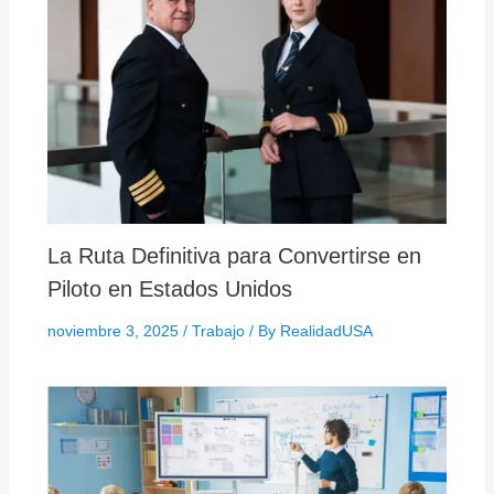
La Ruta Definitiva para Convertirse en
Piloto en Estados Unidos
noviembre 3, 2025
/
Trabajo
/ By
RealidadUSA