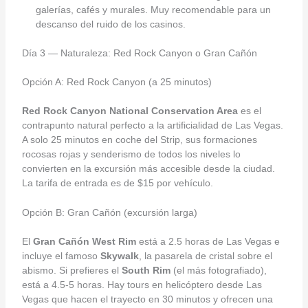
galerías, cafés y murales. Muy recomendable para un
descanso del ruido de los casinos.
Día 3 — Naturaleza: Red Rock Canyon o Gran Cañón
Opción A: Red Rock Canyon (a 25 minutos)
Red Rock Canyon National Conservation Area
es el
contrapunto natural perfecto a la artificialidad de Las Vegas.
A solo 25 minutos en coche del Strip, sus formaciones
rocosas rojas y senderismo de todos los niveles lo
convierten en la excursión más accesible desde la ciudad.
La tarifa de entrada es de $15 por vehículo.
Opción B: Gran Cañón (excursión larga)
El
Gran Cañón West Rim
está a 2.5 horas de Las Vegas e
incluye el famoso
Skywalk
, la pasarela de cristal sobre el
abismo. Si prefieres el
South Rim
(el más fotografiado),
está a 4.5-5 horas. Hay tours en helicóptero desde Las
Vegas que hacen el trayecto en 30 minutos y ofrecen una