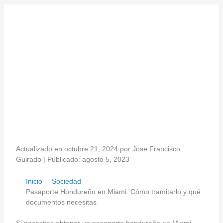
Actualizado en octubre 21, 2024 por Jose Francisco
Guirado | Publicado: agosto 5, 2023
Inicio
Sociedad
Pasaporte Hondureño en Miami: Cómo tramitarlo y qué
documentos necesitas
Si necesitas obtener un pasaporte hondureño en Miami,