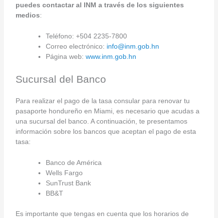
puedes contactar al INM a través de los siguientes
medios
:
Teléfono: +504 2235-7800
Correo electrónico:
info@inm.gob.hn
Página web:
www.inm.gob.hn
Sucursal del Banco
Para realizar el pago de la tasa consular para renovar tu
pasaporte hondureño en Miami, es necesario que acudas a
una sucursal del banco. A continuación, te presentamos
información sobre los bancos que aceptan el pago de esta
tasa:
Banco de América
Wells Fargo
SunTrust Bank
BB&T
Es importante que tengas en cuenta que los horarios de