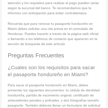
atención y los requisitos para realizar el pago pueden variar
según la sucursal del banco. Te recomendamos que te
informes con anticipación para evitar contratiempos.
Recuerda que para renovar tu pasaporte hondureño en
Miami debes solicitar una cita previa en el consulado de
Honduras. Puedes hacerlo a través de la página web oficial
o llamando a los teléfonos de contacto que aparecen en la
sección de búsqueda de este artículo.
Preguntas Frecuentes
¿Cuales son los requisitos para sacar
el pasaporte hondureño en Miami?
Para sacar el pasaporte hondureño en Miami, debes
presentar los siguientes documentos: tu cédula de identidad
hondureña, partida de nacimiento original, certificado de
antecedentes penales y policiales, y dos fotografías tamaño
pasaporte. También deberás llenar un formulario de solicitud