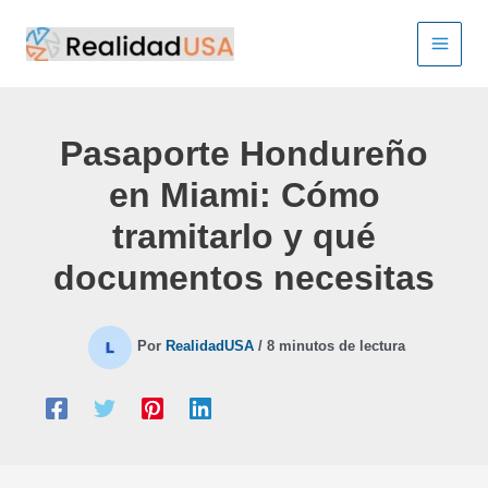
Ir
al
contenido
Pasaporte Hondureño
en Miami: Cómo
tramitarlo y qué
documentos necesitas
Por
RealidadUSA
/
8 minutos de lectura