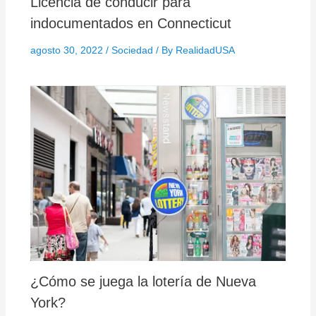
Licencia de conducir para
indocumentados en Connecticut
agosto 30, 2022
/
Sociedad
/ By
RealidadUSA
¿Cómo se juega la lotería de Nueva
York?