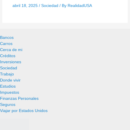
abril 18, 2025
/
Sociedad
/ By
RealidadUSA
Bancos
Carros
Cerca de mi
Créditos
Inversiones
Sociedad
Trabajo
Donde vivir
Estudios
Impuestos
Finanzas Personales
Seguros
Viajar por Estados Unidos