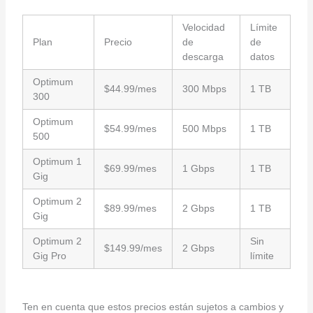
Velocidad
Límite
Plan
Precio
de
de
descarga
datos
Optimum
$44.99/mes
300 Mbps
1 TB
300
Optimum
$54.99/mes
500 Mbps
1 TB
500
Optimum 1
$69.99/mes
1 Gbps
1 TB
Gig
Optimum 2
$89.99/mes
2 Gbps
1 TB
Gig
Optimum 2
Sin
$149.99/mes
2 Gbps
Gig Pro
límite
Ten en cuenta que estos precios están sujetos a cambios y