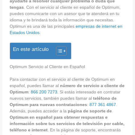
ayudarte a resolver cualquier problema o duda que
tengas
. Con el servicio al cliente en español de Optimum,
puedes comunicarte con un asesor que te atenderá en tu
idioma y te brindará toda la información que necesitas.
Optimun es una de las principales
empresas de internet en
Estados Unidos
.
En este artículo
Optimum Servicio al Cliente en Español
Para contactar con el servicio al cliente de Optimum en
español, puedes llamar al
número de servicio a cliente de
Optimum
:
866 200 7273
. Si estás interesado en contratar
nuevos servicios, también puedes llamar al
teléfono de
Optimum para nuevas contrataciones
:
877 361 4867
.
Además, puedes acceder a la
página de soporte de
Optimum en español para obtener respuestas e
información sobre tus servicios de televisión por cable,
teléfono e internet
. En la página de soporte, encontrarás