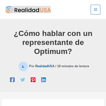
Ir
al
contenido
¿Cómo hablar con un
representante de
Optimum?
Por
RealidadUSA
/
18 minutos de lectura