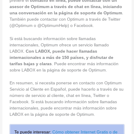
prefiere el
contacto en línea, puede contactar con un
asesor de Optimum a través de chat en línea, iniciando
una conversación en la página de soporte de Optimum
.
También puede contactar con Optimum a través de Twitter
(@Optimum o @OptimumHelp) o Facebook.
Si está buscando información sobre llamadas
internacionales, Optimum ofrece un servicio llamado
LABOX.
Con LABOX, puede hacer llamadas
internacionales a más de 150 países, y disfrutar de
tarifas bajas y claras
. Puede encontrar más información
sobre LABOX en la página de soporte de Optimum.
En resumen, si necesita ponerse en contacto con Optimum
Servicio al Cliente en Español, puede hacerlo a través de su
número de servicio al cliente, chat en línea, Twitter o
Facebook. Si está buscando información sobre llamadas
internacionales, puede encontrar más información sobre
LABOX en la página de soporte de Optimum.
Te puede interesar:
Cómo obtener Internet Gratis o de