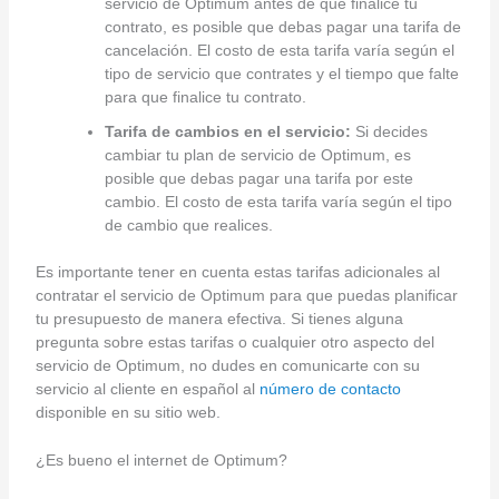
servicio de Optimum antes de que finalice tu
contrato, es posible que debas pagar una tarifa de
cancelación. El costo de esta tarifa varía según el
tipo de servicio que contrates y el tiempo que falte
para que finalice tu contrato.
Tarifa de cambios en el servicio:
Si decides
cambiar tu plan de servicio de Optimum, es
posible que debas pagar una tarifa por este
cambio. El costo de esta tarifa varía según el tipo
de cambio que realices.
Es importante tener en cuenta estas tarifas adicionales al
contratar el servicio de Optimum para que puedas planificar
tu presupuesto de manera efectiva. Si tienes alguna
pregunta sobre estas tarifas o cualquier otro aspecto del
servicio de Optimum, no dudes en comunicarte con su
servicio al cliente en español al
número de contacto
disponible en su sitio web.
¿Es bueno el internet de Optimum?