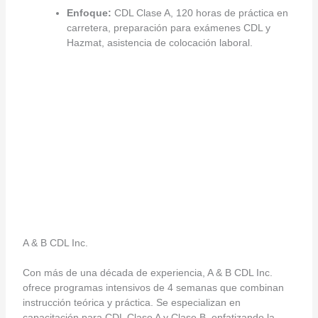
Enfoque:
CDL Clase A, 120 horas de práctica en
carretera, preparación para exámenes CDL y
Hazmat, asistencia de colocación laboral.
A & B CDL Inc.
Con más de una década de experiencia, A & B CDL Inc.
ofrece programas intensivos de 4 semanas que combinan
instrucción teórica y práctica. Se especializan en
capacitación para CDL Clase A y Clase B, enfatizando la