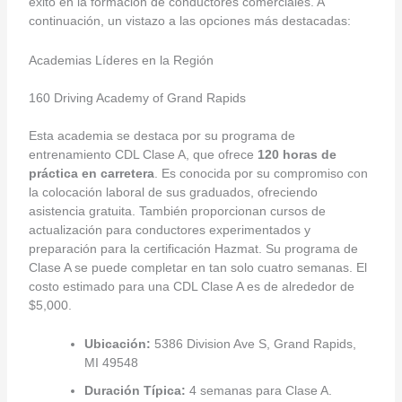
éxito en la formación de conductores comerciales. A
continuación, un vistazo a las opciones más destacadas:
Academias Líderes en la Región
160 Driving Academy of Grand Rapids
Esta academia se destaca por su programa de
entrenamiento CDL Clase A, que ofrece
120 horas de
práctica en carretera
. Es conocida por su compromiso con
la colocación laboral de sus graduados, ofreciendo
asistencia gratuita. También proporcionan cursos de
actualización para conductores experimentados y
preparación para la certificación Hazmat. Su programa de
Clase A se puede completar en tan solo cuatro semanas. El
costo estimado para una CDL Clase A es de alrededor de
$5,000.
Ubicación:
5386 Division Ave S, Grand Rapids,
MI 49548
Duración Típica:
4 semanas para Clase A.