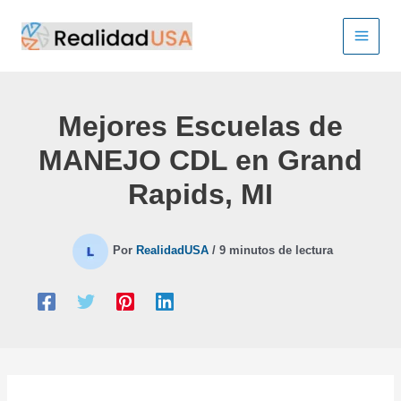
Ir
al
contenido
Mejores Escuelas de
MANEJO CDL en Grand
Rapids, MI
Por
RealidadUSA
/
9 minutos de lectura