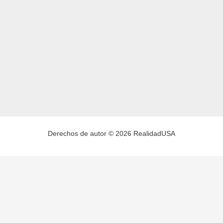
Derechos de autor © 2026 RealidadUSA