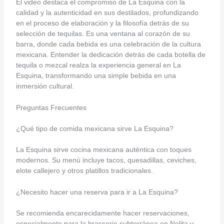
El video destaca el compromiso de La Esquina con la
calidad y la autenticidad en sus destilados, profundizando
en el proceso de elaboración y la filosofía detrás de su
selección de tequilas. Es una ventana al corazón de su
barra, donde cada bebida es una celebración de la cultura
mexicana. Entender la dedicación detrás de cada botella de
tequila o mezcal realza la experiencia general en La
Esquina, transformando una simple bebida en una
inmersión cultural.
Preguntas Frecuentes
¿Qué tipo de comida mexicana sirve La Esquina?
La Esquina sirve cocina mexicana auténtica con toques
modernos. Su menú incluye tacos, quesadillas, ceviches,
elote callejero y otros platillos tradicionales.
¿Necesito hacer una reserva para ir a La Esquina?
Se recomienda encarecidamente hacer reservaciones,
especialmente para la brasserie subterránea en Nolita y