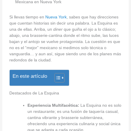
Mexicana en Nueva York
Si llevas tiempo en
Nueva York
, sabes que hay direcciones
que cuentan historias sin decir una palabra. La Esquina es
una de ellas. Arriba, un
diner
que guiña el ojo a lo clásico;
abajo, una brasserie-cantina donde el ritmo sube, las luces
bajan y el antojo se vuelve protagonista. La cuestión es que
no es el “mejor” mexicano si medimos solo técnica o
vanguardia… y aun así, sigue siendo uno de los planes más
redondos de la ciudad.
En este artículo
Destacados de La Esquina
Experiencia Multifacética:
La Esquina no es solo
un restaurante; es una fusión de taquería casual,
cantina vibrante y brasserie subterránea,
ofreciendo una experiencia culinaria y social única
que se adapta a cada ocasión.