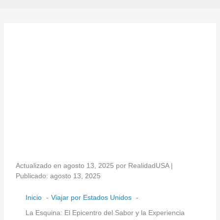
Actualizado en agosto 13, 2025 por RealidadUSA |
Publicado: agosto 13, 2025
Inicio
Viajar por Estados Unidos
La Esquina: El Epicentro del Sabor y la Experiencia