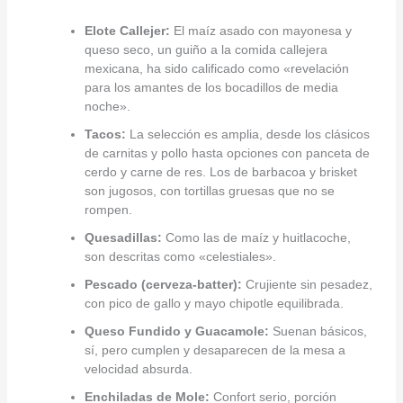
Elote Callejer:
El maíz asado con mayonesa y
queso seco, un guiño a la comida callejera
mexicana, ha sido calificado como «revelación
para los amantes de los bocadillos de media
noche».
Tacos:
La selección es amplia, desde los clásicos
de carnitas y pollo hasta opciones con panceta de
cerdo y carne de res. Los de barbacoa y brisket
son jugosos, con tortillas gruesas que no se
rompen.
Quesadillas:
Como las de maíz y huitlacoche,
son descritas como «celestiales».
Pescado (cerveza-batter):
Crujiente sin pesadez,
con pico de gallo y mayo chipotle equilibrada.
Queso Fundido y Guacamole:
Suenan básicos,
sí, pero cumplen y desaparecen de la mesa a
velocidad absurda.
Enchiladas de Mole:
Confort serio, porción