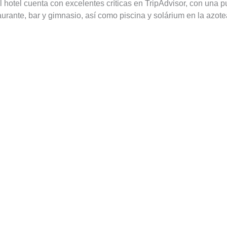
El hotel cuenta con excelentes críticas en TripAdvisor, con una
aurante, bar y gimnasio, así como piscina y solárium en la azote