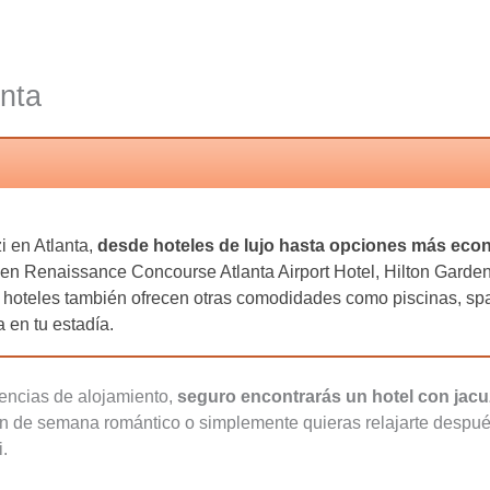
anta
i en Atlanta,
desde hoteles de lujo hasta opciones más eco
uyen Renaissance Concourse Atlanta Airport Hotel, Hilton Gard
 hoteles también ofrecen otras comodidades como piscinas, spas
 en tu estadía.
rencias de alojamiento,
seguro encontrarás un hotel con jacuz
n de semana romántico o simplemente quieras relajarte después 
i.