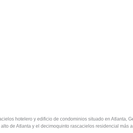
cielos hotelero y edificio de condominios situado en Atlanta, G
 alto de Atlanta y el decimoquinto rascacielos residencial más 