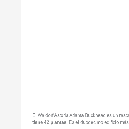
El Waldorf Astoria Atlanta Buckhead es un rasca
tiene 42 plantas
. Es el duodécimo edificio más