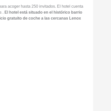
para acoger hasta 250 invitados. El hotel cuenta
s .
El hotel está situado en el histórico barrio
icio gratuito de coche a las cercanas Lenox