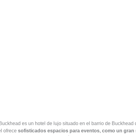
 Buckhead es un hotel de lujo situado en el barrio de Buckhead 
el ofrece
sofisticados espacios para eventos, como un gran s