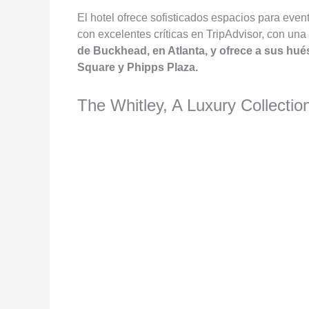
El hotel ofrece sofisticados espacios para even
con excelentes críticas en TripAdvisor, con un
de Buckhead, en Atlanta, y ofrece a sus hué
Square y Phipps Plaza.
The Whitley, A Luxury Collectio