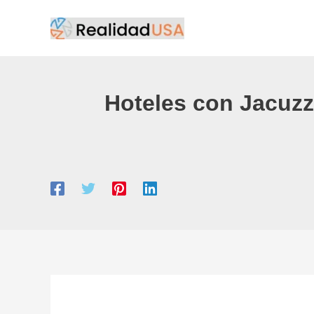
Ir
al
contenido
Hoteles con Jacuzz