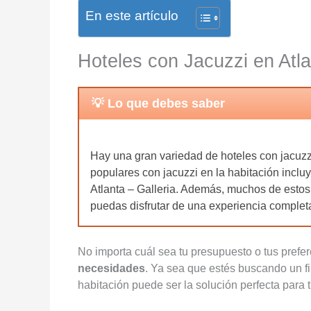
En este artículo
Hoteles con Jacuzzi en Atl
💡 Lo que debes saber
Hay una gran variedad de hoteles con jacuzz
populares con jacuzzi en la habitación incl
Atlanta – Galleria. Además, muchos de estos
puedas disfrutar de una experiencia completa
No importa cuál sea tu presupuesto o tus prefe
necesidades
. Ya sea que estés buscando un fi
habitación puede ser la solución perfecta para t