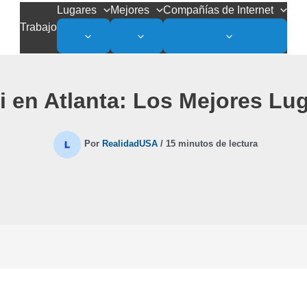
Lugares
Mejores
Compañías de Internet
Trabajo
i en Atlanta: Los Mejores Lug
Por
RealidadUSA
/
15 minutos de lectura