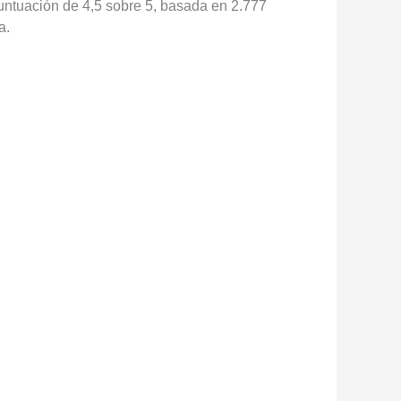
 puntuación de 4,5 sobre 5, basada en 2.777
a.