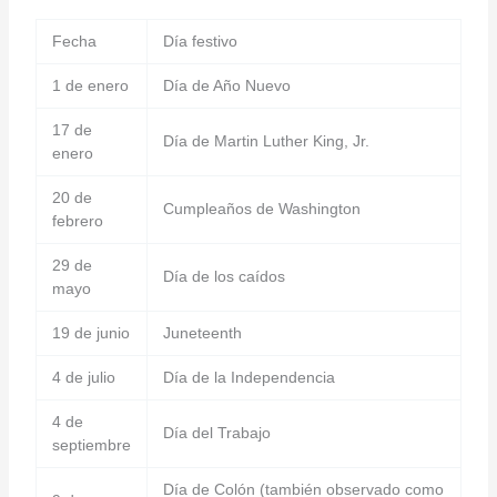
Fecha
Día festivo
1 de enero
Día de Año Nuevo
17 de
Día de Martin Luther King, Jr.
enero
20 de
Cumpleaños de Washington
febrero
29 de
Día de los caídos
mayo
19 de junio
Juneteenth
4 de julio
Día de la Independencia
4 de
Día del Trabajo
septiembre
Día de Colón (también observado como