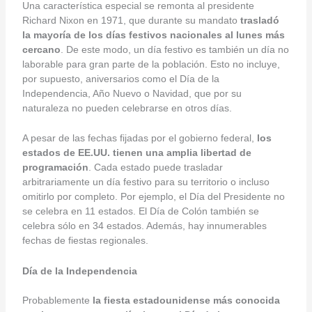
Una característica especial se remonta al presidente
Richard Nixon en 1971, que durante su mandato
trasladó
la mayoría de los días festivos nacionales al lunes más
cercano
. De este modo, un día festivo es también un día no
laborable para gran parte de la población. Esto no incluye,
por supuesto, aniversarios como el Día de la
Independencia, Año Nuevo o Navidad, que por su
naturaleza no pueden celebrarse en otros días.
A pesar de las fechas fijadas por el gobierno federal,
los
estados de EE.UU. tienen una amplia libertad de
programación
. Cada estado puede trasladar
arbitrariamente un día festivo para su territorio o incluso
omitirlo por completo. Por ejemplo, el Día del Presidente no
se celebra en 11 estados. El Día de Colón también se
celebra sólo en 34 estados. Además, hay innumerables
fechas de fiestas regionales.
Día de la Independencia
Probablemente
la fiesta estadounidense más conocida