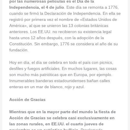
por las numerosas películas es el Día de la
Independencia, el 4 de julio
. Este día se remonta a 1776,
cuando se firmó la Declaración de Independencia. En ella se
registró por primera vez el nombre de «Estados Unidos de
América», al que se unieron las 13 colonias británicas
anteriores. Los EE.UU. no recibieron su existencia legal
hasta unos 12 años después, con la adopción de la
Constitución. Sin embargo, 1776 se considera el año de su
fundación.
Hoy en día, el día se celebra en todo el país con picnics,
desfiles y fuegos artificiales. En muchos lugares, las cosas
son mucho más patrióticas que en Europa, por ejemplo.
Innumerables banderas estadounidenses bañan calles
enteras en un mar de blanco, rojo y azul.
Acción de Gracias
Mientras que en la mayor parte del mundo la fiesta de
Acción de Gracias se celebra casi exclusivamente en
las zonas rurales, en EE.UU. el cuarto jueves de
noviembre es un auténtico bullicio
. Proclamada