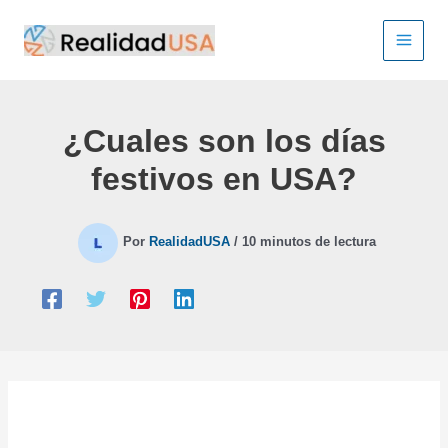
Ir
al
contenido
¿Cuales son los días
festivos en USA?
Por
RealidadUSA
/
10 minutos de lectura