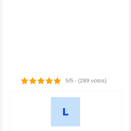
5/5 - (289 votos)