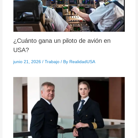
¿Cuánto gana un piloto de avión en
USA?
junio 21, 2026
/
Trabajo
/ By
RealidadUSA