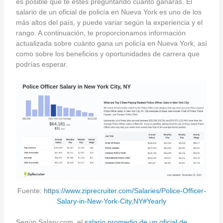
es posible que te estés preguntando cuánto ganarás. El
salario de un oficial de policía en Nueva York es uno de los
más altos del país, y puede variar según la experiencia y el
rango. A continuación, te proporcionamos información
actualizada sobre cuánto gana un policía en Nueva York, así
como sobre los beneficios y oportunidades de carrera que
podrías esperar.
Fuente:
https://www.ziprecruiter.com/Salaries/Police-Officer-
Salary-in-New-York-City,NY#Yearly
Según Salary.com, el
salario promedio de un oficial de