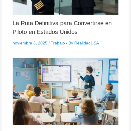
La Ruta Definitiva para Convertirse en
Piloto en Estados Unidos
noviembre 3, 2025
/
Trabajo
/ By
RealidadUSA