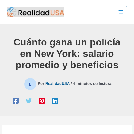
Ir
al
contenido
Cuánto gana un policía
en New York: salario
promedio y beneficios
Por
RealidadUSA
/
6 minutos de lectura