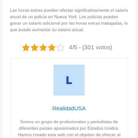
Las horas extras pueden afectar significativamente el salario
anual de un policía en Nueva York. Los policías pueden
ganar un salario adicional por las horas extras trabajadas, lo
que puede aumentar su salario anual.
4/5 - (301 votos)
RealidadUSA
Somos un grupo de profesionales y periodistas de
diferentes países apasionados por Estados Unidos.
Hemos creado esta web con el objetivo de ofrecer al