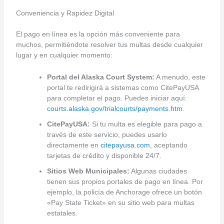
Conveniencia y Rapidez Digital
El pago en línea es la opción más conveniente para
muchos, permitiéndote resolver tus multas desde cualquier
lugar y en cualquier momento:
Portal del Alaska Court System:
A menudo, este
portal te redirigirá a sistemas como CitePayUSA
para completar el pago. Puedes iniciar aquí:
courts.alaska.gov/trialcourts/payments.htm
.
CitePayUSA:
Si tu multa es elegible para pago a
través de este servicio, puedes usarlo
directamente en
citepayusa.com
, aceptando
tarjetas de crédito y disponible 24/7.
Sitios Web Municipales:
Algunas ciudades
tienen sus propios portales de pago en línea. Por
ejemplo, la policía de Anchorage ofrece un botón
«Pay State Ticket» en su sitio web para multas
estatales.