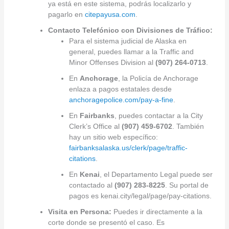
ya está en este sistema, podrás localizarlo y
pagarlo en
citepayusa.com
.
Contacto Telefónico con Divisiones de Tráfico:
Para el sistema judicial de Alaska en
general, puedes llamar a la Traffic and
Minor Offenses Division al
(907) 264-0713
.
En
Anchorage
, la Policía de Anchorage
enlaza a pagos estatales desde
anchoragepolice.com/pay-a-fine
.
En
Fairbanks
, puedes contactar a la City
Clerk’s Office al
(907) 459-6702
. También
hay un sitio web específico:
fairbanksalaska.us/clerk/page/traffic-
citations
.
En
Kenai
, el Departamento Legal puede ser
contactado al
(907) 283-8225
. Su portal de
pagos es kenai.city/legal/page/pay-citations.
Visita en Persona:
Puedes ir directamente a la
corte donde se presentó el caso. Es