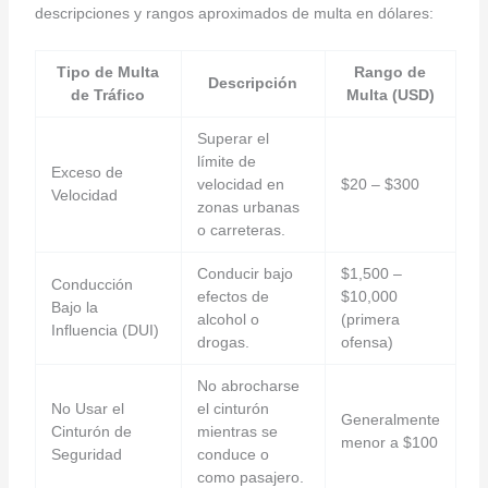
descripciones y rangos aproximados de multa en dólares:
Tipo de Multa
Rango de
Descripción
de Tráfico
Multa (USD)
Superar el
límite de
Exceso de
velocidad en
$20 – $300
Velocidad
zonas urbanas
o carreteras.
Conducir bajo
$1,500 –
Conducción
efectos de
$10,000
Bajo la
alcohol o
(primera
Influencia (DUI)
drogas.
ofensa)
No abrocharse
No Usar el
el cinturón
Generalmente
Cinturón de
mientras se
menor a $100
Seguridad
conduce o
como pasajero.