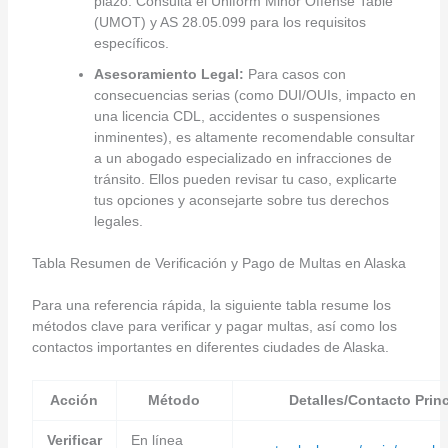
plazo. Consulta el Uniform Minor Offense Table
(UMOT) y AS 28.05.099 para los requisitos
específicos.
Asesoramiento Legal:
Para casos con
consecuencias serias (como DUI/OUIs, impacto en
una licencia CDL, accidentes o suspensiones
inminentes), es altamente recomendable consultar
a un abogado especializado en infracciones de
tránsito. Ellos pueden revisar tu caso, explicarte
tus opciones y aconsejarte sobre tus derechos
legales.
Tabla Resumen de Verificación y Pago de Multas en Alaska
Para una referencia rápida, la siguiente tabla resume los
métodos clave para verificar y pagar multas, así como los
contactos importantes en diferentes ciudades de Alaska.
Acción
Método
Detalles/Contacto Princ
Verificar
En línea