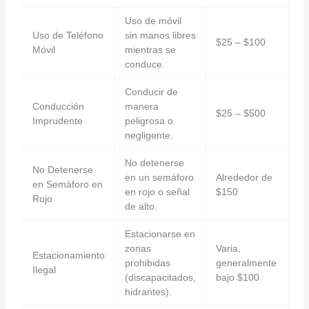
Uso de móvil
Uso de Teléfono
sin manos libres
$25 – $100
Móvil
mientras se
conduce.
Conducir de
Conducción
manera
$25 – $500
Imprudente
peligrosa o
negligente.
No detenerse
No Detenerse
en un semáforo
Alrededor de
en Semáforo en
en rojo o señal
$150
Rojo
de alto.
Estacionarse en
zonas
Varia,
Estacionamiento
prohibidas
generalmente
Ilegal
(discapacitados,
bajo $100
hidrantes).