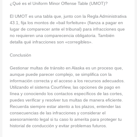
¿Qué es el Uniform Minor Offense Table (UMOT)?
El UMOT es una tabla que, junto con la Regla Administrativa
43.1, fija los montos de «bail forfeiture» (fianza a pagar en
lugar de comparecer ante el tribunal) para infracciones que
no requieren una comparecencia obligatoria. También
detalla qué infracciones son «corregibles».
Conclusión
Gestionar multas de tránsito en Alaska es un proceso que,
aunque puede parecer complejo, se simplifica con la
información correcta y el acceso a los recursos adecuados.
Utilizando el sistema CourtView, las opciones de pago en
línea y conociendo los contactos específicos de las cortes,
puedes verificar y resolver tus multas de manera eficiente.
Recuerda siempre estar atento a los plazos, entender las
consecuencias de las infracciones y considerar el
asesoramiento legal si tu caso lo amerita para proteger tu
historial de conducción y evitar problemas futuros.