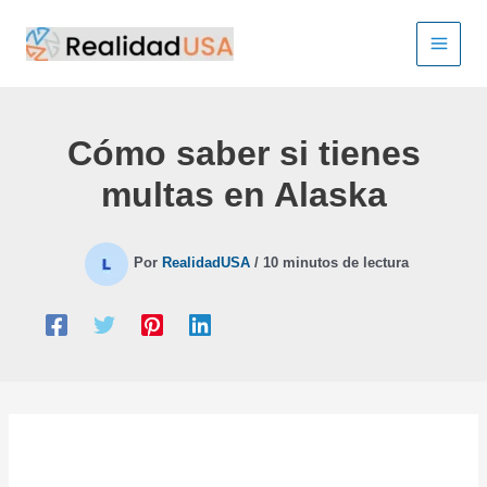
Ir
al
contenido
Cómo saber si tienes
multas en Alaska
Por
RealidadUSA
/
10 minutos de lectura