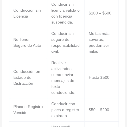
Conducir sin
Conducción sin
licencia válida o
$100 – $500
Licencia
con licencia
suspendida.
Conducir sin
Multas más
No Tener
seguro de
severas,
Seguro de Auto
responsabilidad
pueden ser
civil.
miles
Realizar
actividades
Conducción en
como enviar
Estado de
Hasta $500
mensajes de
Distracción
texto
conduciendo.
Conducir con
Placa o Registro
placa o registro
$50 – $200
Vencido
expirado.
Usar carril