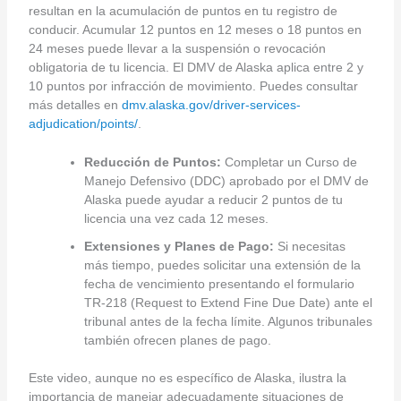
resultan en la acumulación de puntos en tu registro de
conducir. Acumular 12 puntos en 12 meses o 18 puntos en
24 meses puede llevar a la suspensión o revocación
obligatoria de tu licencia. El DMV de Alaska aplica entre 2 y
10 puntos por infracción de movimiento. Puedes consultar
más detalles en
dmv.alaska.gov/driver-services-
adjudication/points/
.
Reducción de Puntos:
Completar un Curso de
Manejo Defensivo (DDC) aprobado por el DMV de
Alaska puede ayudar a reducir 2 puntos de tu
licencia una vez cada 12 meses.
Extensiones y Planes de Pago:
Si necesitas
más tiempo, puedes solicitar una extensión de la
fecha de vencimiento presentando el formulario
TR-218 (Request to Extend Fine Due Date) ante el
tribunal antes de la fecha límite. Algunos tribunales
también ofrecen planes de pago.
Este video, aunque no es específico de Alaska, ilustra la
importancia de manejar adecuadamente situaciones de