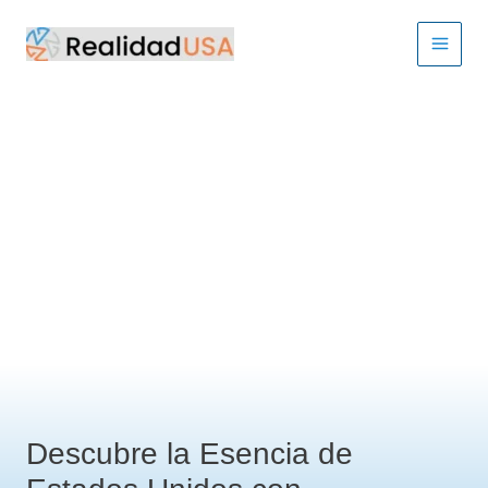
Ir
al
contenido
Descubre la Esencia de