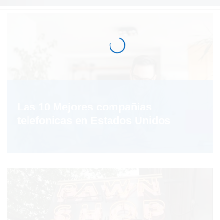
Las 10 Mejores compañias
telefonicas en Estados Unidos