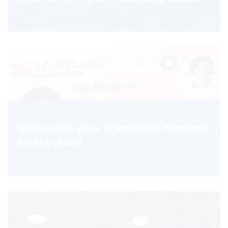
Requisitos para licencia de conducir
en Maryland