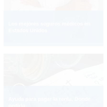
Los mejores seguros médicos en
Estados Unidos
Ayuda para pagar la renta, Donde
pedirla