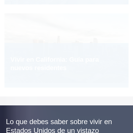
Vivir en California: Guía para
nuevos residentes
Lo que debes saber sobre vivir en
Estados Unidos de un vistazo