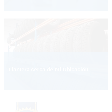
Llantera cerca de mi Ubicación