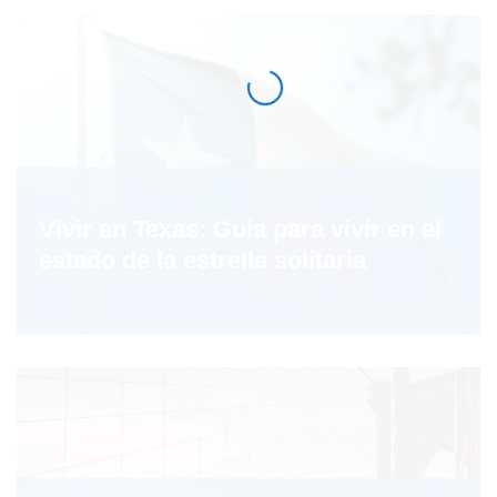
Vivir en Texas: Guía para vivir en el
estado de la estrella solitaria